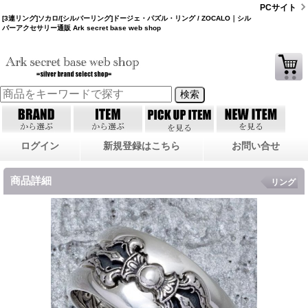
PCサイト
[3連リング]ソカロ/[シルバーリング]ドージェ・パズル・リング / ZOCALO｜シル
バーアクセサリー通販 Ark secret base web shop
ログイン
新規登録はこちら
お問い合せ
商品詳細
リング