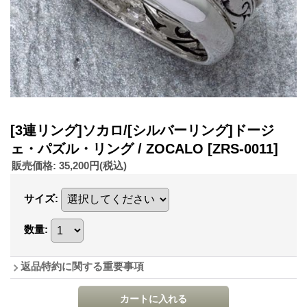
[3連リング]ソカロ/[シルバーリング]ドージ
ェ・パズル・リング / ZOCALO
[ZRS-0011]
販売価格
:
35,200円
(税込)
サイズ
:
数量
:
返品特約に関する重要事項