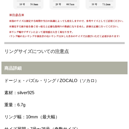
リングサイズについての注意点
商品詳細
ドージェ・パズル・リング / ZOCALO（ソカロ）
素材：silver925
重量：6.7g
リング幅：10mm（最大幅）
サイズ展開：7号〜25号（奇数サイズ）