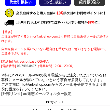
【重要】
ご注文が完了するとinfo@ark-shop.comより即時に自動返信メールが送信さ
れます。
自動返信メールが届いていない場合はお手数ではございますがお電話にて
ご連絡下さいませ。
[連絡先] Ark secret base OSAKA
[電話番号]
06-7492-8407
（営業時間 12:00～20:00）
※特にicloudメールやauの携帯電話からご注文いただいているお
客様にメールが届いていないという事例が多発しております。
ご注文前にinfo@ark-shop.comからのメールを受信できるよう事
前に設定を行ってください。
[外部リンク] au迷惑メールフィルター設定
PCサイト