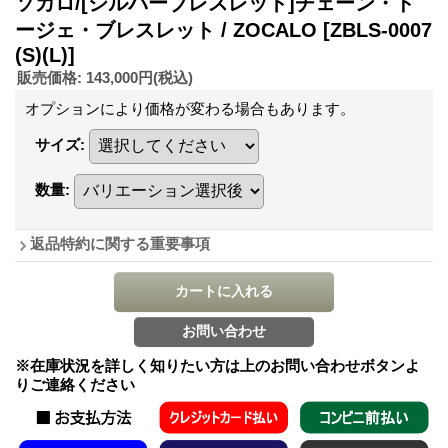
ソカロ/[シルバーブレスレット]チェーン・ド
ージェ・ブレスレット / ZOCALO
[ZBLS-0007
(S)(L)]
販売価格
:
143,000円
(税込)
オプションにより価格が変わる場合もあります。
サイズ
:
数量
:
返品特約に関する重要事項
※在庫状況を詳しく知りたい方は上のお問い合わせボタンよ
りご連絡ください