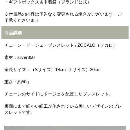
・ギフトボックス＆巾着袋（ブランド公式）
※付属品の内容は予告なく変更される場合がございます、ご
了承くださいませ
商品詳細
チェーン・ドージェ・ブレスレット / ZOCALO（ソカロ）
素材：silver950
全長サイズ：（Sサイズ）19cm（Lサイズ）20cm
重さ：約50g
チェーンのサイドにドージェを配置したブレスレット。
裏面にまで細かい細工が施されている美しいデザインのブレ
スレットです。