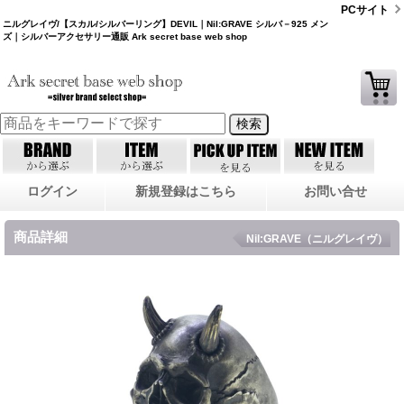
PCサイト
ニルグレイヴ/【スカル/シルバーリング】DEVIL｜Nil:GRAVE シルバ－925 メン
ズ｜シルバーアクセサリー通販 Ark secret base web shop
ログイン
新規登録はこちら
お問い合せ
商品詳細
Nil:GRAVE（ニルグレイヴ）