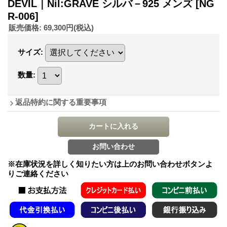
DEVIL｜Nil:GRAVE シルバ－925 メンズ
[NG
R-006]
販売価格
:
69,300円
(税込)
サイズ
:
数量
:
返品特約に関する重要事項
※在庫状況を詳しく知りたい方は上のお問い合わせボタンよ
りご連絡ください