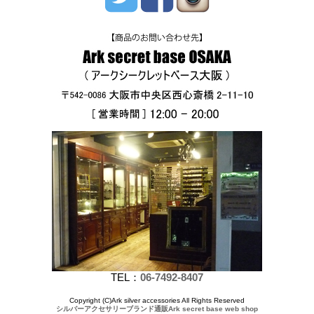
TEL：
06-7492-8407
Copyright (C)Ark silver accessories All Rights Reserved
シルバーアクセサリーブランド通販Ark secret base web shop