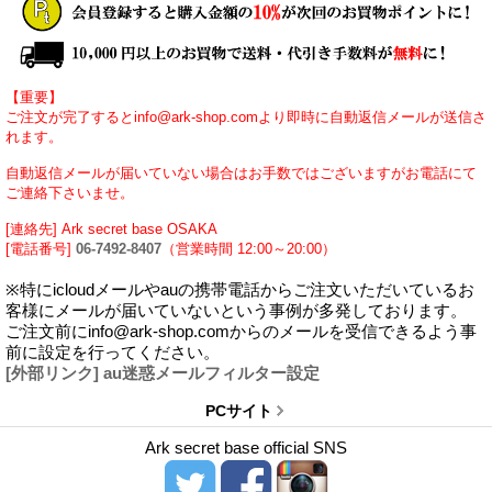
【重要】
ご注文が完了するとinfo@ark-shop.comより即時に自動返信メールが送信さ
れます。
自動返信メールが届いていない場合はお手数ではございますがお電話にて
ご連絡下さいませ。
[連絡先] Ark secret base OSAKA
[電話番号]
06-7492-8407
（営業時間 12:00～20:00）
※特にicloudメールやauの携帯電話からご注文いただいているお
客様にメールが届いていないという事例が多発しております。
ご注文前にinfo@ark-shop.comからのメールを受信できるよう事
前に設定を行ってください。
[外部リンク] au迷惑メールフィルター設定
PCサイト
Ark secret base official SNS