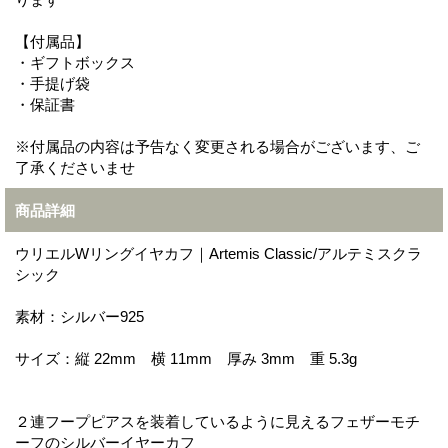
【付属品】
・ギフトボックス
・手提げ袋
・保証書
※付属品の内容は予告なく変更される場合がございます、ご
了承くださいませ
商品詳細
ウリエルWリングイヤカフ｜Artemis Classic/アルテミスクラ
シック
素材：シルバー925
サイズ：縦 22mm 横 11mm 厚み 3mm 重 5.3g
２連フープピアスを装着しているように見えるフェザーモチ
ーフのシルバーイヤーカフ