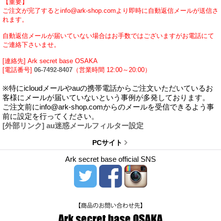
【重要】
ご注文が完了するとinfo@ark-shop.comより即時に自動返信メールが送信さ
れます。
自動返信メールが届いていない場合はお手数ではございますがお電話にて
ご連絡下さいませ。
[連絡先] Ark secret base OSAKA
[電話番号]
06-7492-8407
（営業時間 12:00～20:00）
※特にicloudメールやauの携帯電話からご注文いただいているお
客様にメールが届いていないという事例が多発しております。
ご注文前にinfo@ark-shop.comからのメールを受信できるよう事
前に設定を行ってください。
[外部リンク] au迷惑メールフィルター設定
PCサイト
Ark secret base official SNS