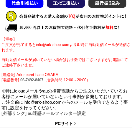
【重要】
ご注文が完了するとinfo@ark-shop.comより即時に自動返信メールが送信さ
れます。
自動返信メールが届いていない場合はお手数ではございますがお電話にて
ご連絡下さいませ。
[連絡先] Ark secret base OSAKA
[電話番号]
06-7492-8407
（営業時間 12:00～20:00）
※特にicloudメールやauの携帯電話からご注文いただいているお
客様にメールが届いていないという事例が多発しております。
ご注文前にinfo@ark-shop.comからのメールを受信できるよう事
前に設定を行ってください。
[外部リンク] au迷惑メールフィルター設定
PCサイト