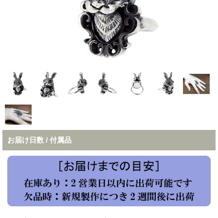
お届け日数 / 付属品