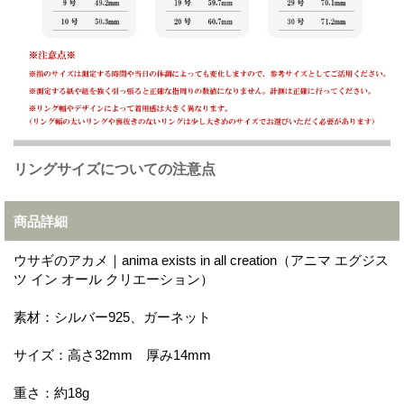
リングサイズについての注意点
商品詳細
ウサギのアカメ｜anima exists in all creation（アニマ エグジス
ツ イン オール クリエーション）
素材：シルバー925、ガーネット
サイズ：高さ32mm 厚み14mm
重さ：約18g