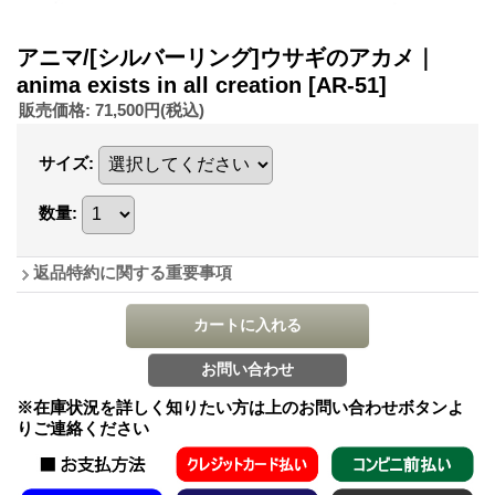
アニマ/[シルバーリング]ウサギのアカメ｜
anima exists in all creation
[AR-51]
販売価格
:
71,500円
(税込)
サイズ
:
数量
:
返品特約に関する重要事項
※在庫状況を詳しく知りたい方は上のお問い合わせボタンよ
りご連絡ください