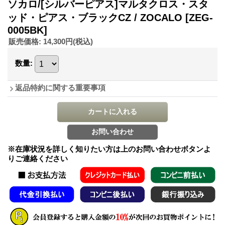
ソカロ/[シルバーピアス]マルタクロス・スタ
ッド・ピアス・ブラックCZ / ZOCALO
[ZEG-
0005BK]
販売価格
:
14,300円
(税込)
数量
:
返品特約に関する重要事項
※在庫状況を詳しく知りたい方は上のお問い合わせボタンよ
りご連絡ください