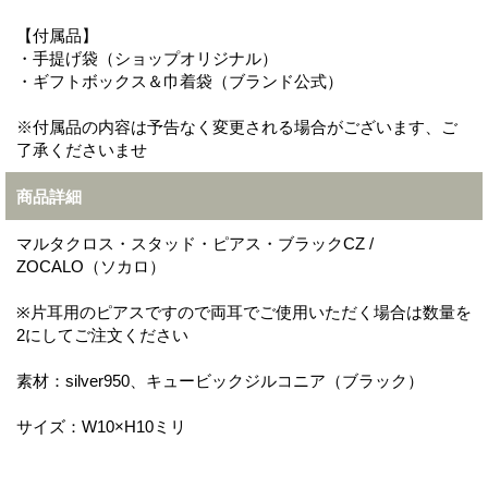
【付属品】
・手提げ袋（ショップオリジナル）
・ギフトボックス＆巾着袋（ブランド公式）
※付属品の内容は予告なく変更される場合がございます、ご
了承くださいませ
商品詳細
マルタクロス・スタッド・ピアス・ブラックCZ /
ZOCALO（ソカロ）
※片耳用のピアスですので両耳でご使用いただく場合は数量を
2にしてご注文ください
素材：silver950、キュービックジルコニア（ブラック）
サイズ：W10×H10ミリ