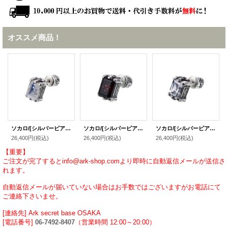
オススメ商品！
ソカロ/[シルバーピアス]イスラミック・スクエア・ピアス・レインボームーンストーン / ZOCALO
ソカロ/[シルバーピアス]イスラミック・スクエア・ピアス・ガーネット / ZOCALO
ソカロ/[シルバーピアス]イスラミック・スクエア・ピアス・ホワイトCZ / ZOCALO
26,400円
(税込)
26,400円
(税込)
26,400円
(税込)
【重要】
ご注文が完了するとinfo@ark-shop.comより即時に自動返信メールが送信さ
れます。
自動返信メールが届いていない場合はお手数ではございますがお電話にて
ご連絡下さいませ。
[連絡先] Ark secret base OSAKA
[電話番号]
06-7492-8407
（営業時間 12:00～20:00）