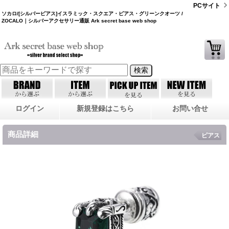
PCサイト
ソカロ/[シルバーピアス]イスラミック・スクエア・ピアス・グリーンクオーツ /
ZOCALO｜シルバーアクセサリー通販 Ark secret base web shop
ログイン
新規登録はこちら
お問い合せ
商品詳細
ピアス