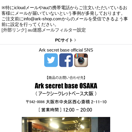
※特にicloudメールやauの携帯電話からご注文いただいているお
客様にメールが届いていないという事例が多発しております。
ご注文前にinfo@ark-shop.comからのメールを受信できるよう事
前に設定を行ってください。
[外部リンク] au迷惑メールフィルター設定
PCサイト
Ark secret base official SNS