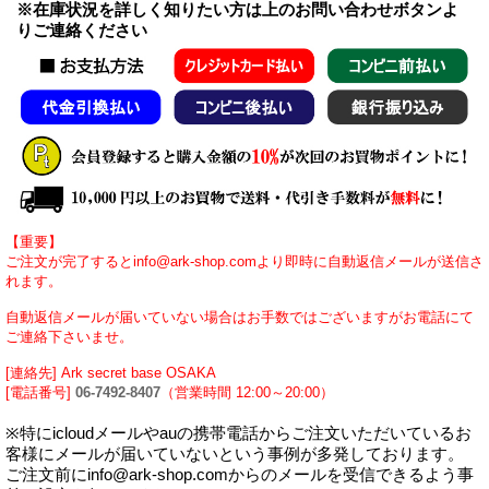
※在庫状況を詳しく知りたい方は上のお問い合わせボタンよ
りご連絡ください
【重要】
ご注文が完了するとinfo@ark-shop.comより即時に自動返信メールが送信さ
れます。
自動返信メールが届いていない場合はお手数ではございますがお電話にて
ご連絡下さいませ。
[連絡先] Ark secret base OSAKA
[電話番号]
06-7492-8407
（営業時間 12:00～20:00）
※特にicloudメールやauの携帯電話からご注文いただいているお
客様にメールが届いていないという事例が多発しております。
ご注文前にinfo@ark-shop.comからのメールを受信できるよう事