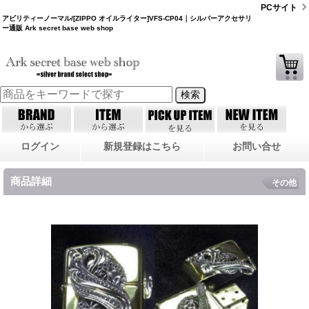
PCサイト
アビリティーノーマル/[ZIPPO オイルライター]VFS-CP04｜シルバーアクセサリ
ー通販 Ark secret base web shop
ログイン
新規登録はこちら
お問い合せ
商品詳細
その他