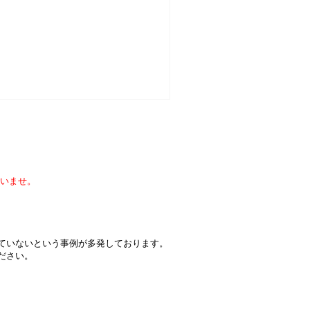
いませ。
届いていないという事例が多発しております。
ください。