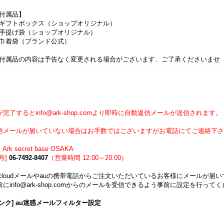
付属品】
ギフトボックス（ショップオリジナル）
手提げ袋（ショップオリジナル）
巾着袋（ブランド公式）
付属品の内容は予告なく変更される場合がございます、ご了承くださいませ
】
完了するとinfo@ark-shop.comより即時に自動返信メールが送信されます。
信メールが届いていない場合はお手数ではございますがお電話にてご連絡下さ
Ark secret base OSAKA
号]
06-7492-8407
（営業時間 12:00～20:00）
icloudメールやauの携帯電話からご注文いただいているお客様にメールが
にinfo@ark-shop.comからのメールを受信できるよう事前に設定を行って
ンク] au迷惑メールフィルター設定