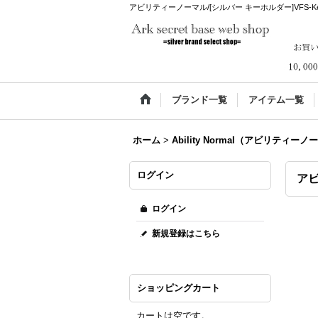
アビリティーノーマル/[シルバー キーホルダー]VFS-Key Ri
ブランド一覧
アイテム一覧
ホーム
>
Ability Normal（アビリティー
ログイン
アビ
ログイン
新規登録はこちら
ショッピングカート
カートは空です。