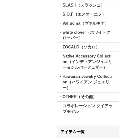
SLASH（スラッシュ）
S.O.F（エスオーエフ）
Vallucina（ヴァルキナ）
white clover（ホワイトク
ローバー）
ZOCALO（ソカロ）
Native Accessory Collecti
on（インディアンジュエリ
ー＆シルバーフェザー）
Hawaiian Jewelry Collecti
on（ハワイアン ジュエリ
ー）
OTHER（その他）
コラボレーション タイアッ
プモデル
アイテム一覧