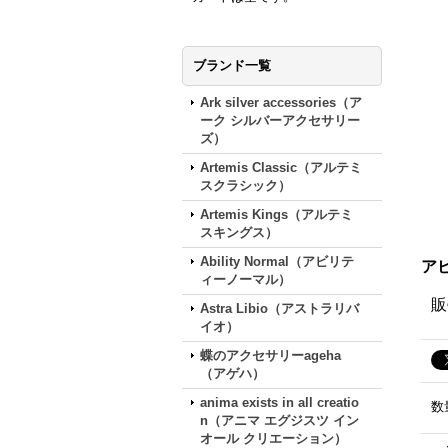
ブランド一覧
Ark silver accessories（ア
ーク シルバーアクセサリー
ズ）
Artemis Classic（アルテミ
スクラシック）
Artemis Kings（アルテミ
スキングス）
Ability Normal（アビリテ
アビ
ィーノーマル）
販
Astra Libio（アストラリバ
イオ）
蝶のアクセサリーageha
（アゲハ）
anima exists in all creatio
数
n（アニマ エグジスツ イン
オール クリエーション）