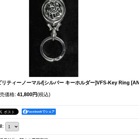
リティーノーマル/[シルバー キーホルダー]VFS-Key Ring
[
AN
売価格
:
41,800円
(税込)
Facebookでシェア
量
: