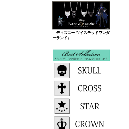
『ディズニー ツイステッドワンダ
ーランド』