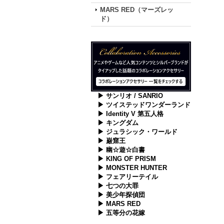
MARS RED（マーズレッ
ド）
▶ サンリオ / SANRIO
▶ ツイステッドワンダーランド
▶ Identity V 第五人格
▶ キングダム
▶ ジュラシック・ワールド
▶ 巌窟王
▶ 幽☆遊☆白書
▶ KING OF PRISM
▶ MONSTER HUNTER
▶ フェアリーテイル
▶ 七つの大罪
▶ 美少年探偵団
▶ MARS RED
▶ 五等分の花嫁