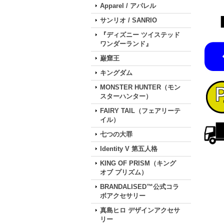
Apparel / アパレル
サンリオ / SANRIO
『ディズニー ツイステッド
ワンダーランド』
巌窟王
キングダム
MONSTER HUNTER（モン
スターハンター）
FAIRY TAIL（フェアリーテ
イル）
七つの大罪
Identity V 第五人格
KING OF PRISM（キング
オブ プリズム）
BRANDALISED™公式コラ
ボアクセサリー
真島ヒロ デザインアクセサ
リー