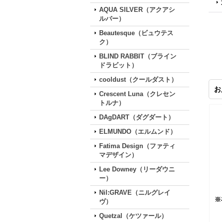
AQUA SILVER（アクアシ
ルバー）
Beautesque（ビュウテス
ク）
BLIND RABBIT（ブライン
ドラビット）
cooldust（クールダスト）
お
Crescent Luna（クレセン
トルナ）
DAgDART（ダグダート）
ELMUNDO（エルムンド）
Fatima Design（ファティ
マデザイン）
Lee Downey（リーダウニ
ー）
Nil:GRAVE（ニルグレイ
※
ヴ）
Quetzal（ケツァール）