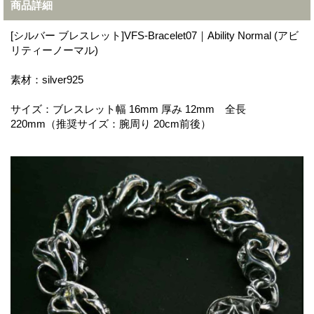
商品詳細
[シルバー ブレスレット]VFS-Bracelet07｜Ability Normal (アビ
リティーノーマル)
素材：silver925
サイズ：ブレスレット幅 16mm 厚み 12mm 全長
220mm（推奨サイズ：腕周り 20cm前後）