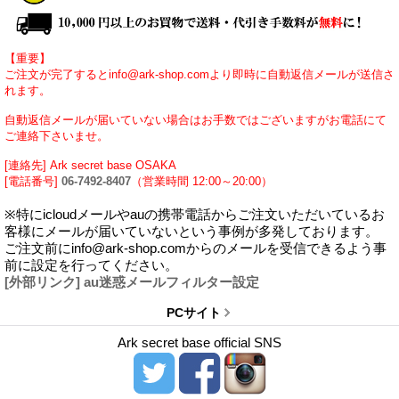
【重要】
ご注文が完了するとinfo@ark-shop.comより即時に自動返信メールが送信さ
れます。
自動返信メールが届いていない場合はお手数ではございますがお電話にて
ご連絡下さいませ。
[連絡先] Ark secret base OSAKA
[電話番号]
06-7492-8407
（営業時間 12:00～20:00）
※特にicloudメールやauの携帯電話からご注文いただいているお
客様にメールが届いていないという事例が多発しております。
ご注文前にinfo@ark-shop.comからのメールを受信できるよう事
前に設定を行ってください。
[外部リンク] au迷惑メールフィルター設定
PCサイト
Ark secret base official SNS