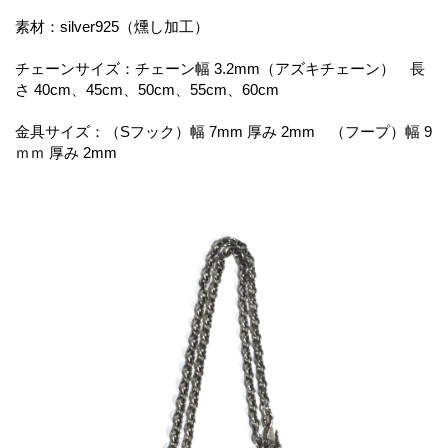
素材：silver925（燻し加工）
チェーンサイズ：チェーン幅 3.2mm（アズキチェーン） 長
さ 40cm、45cm、50cm、55cm、60cm
金具サイズ：（Sフック）幅 7mm 厚み 2mm （フープ）幅 9
ｍｍ 厚み 2mm