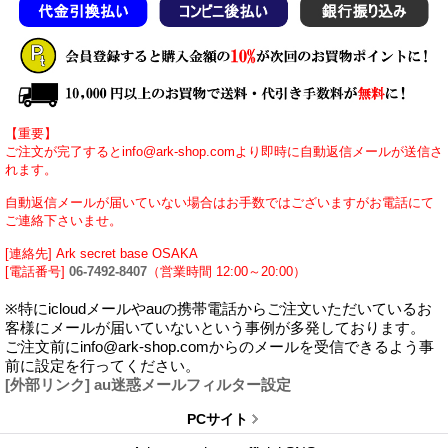
【重要】
ご注文が完了するとinfo@ark-shop.comより即時に自動返信メールが送信さ
れます。
自動返信メールが届いていない場合はお手数ではございますがお電話にて
ご連絡下さいませ。
[連絡先] Ark secret base OSAKA
[電話番号]
06-7492-8407
（営業時間 12:00～20:00）
※特にicloudメールやauの携帯電話からご注文いただいているお
客様にメールが届いていないという事例が多発しております。
ご注文前にinfo@ark-shop.comからのメールを受信できるよう事
前に設定を行ってください。
[外部リンク] au迷惑メールフィルター設定
PCサイト