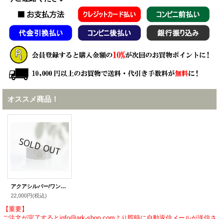
オススメ商品！
アクアシルバー/ワンポイント 6 ペンスコインシルバー×ブラスリング
22,000円
(税込)
【重要】
ご注文が完了するとinfo@ark-shop.comより即時に自動返信メールが送信さ