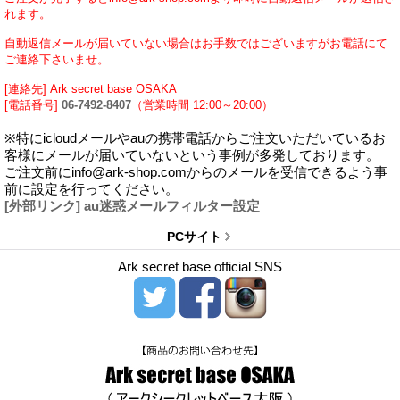
れます。
自動返信メールが届いていない場合はお手数ではございますがお電話にて
ご連絡下さいませ。
[連絡先] Ark secret base OSAKA
[電話番号]
06-7492-8407
（営業時間 12:00～20:00）
※特にicloudメールやauの携帯電話からご注文いただいているお
客様にメールが届いていないという事例が多発しております。
ご注文前にinfo@ark-shop.comからのメールを受信できるよう事
前に設定を行ってください。
[外部リンク] au迷惑メールフィルター設定
PCサイト
Ark secret base official SNS