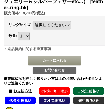
ジュエリー＆シルバーフェザーetc...）
[feath
er-ring-bk]
販売価格
:
18,700円
(税込)
リングサイズ
:
数量
:
返品特約に関する重要事項
※在庫状況を詳しく知りたい方は上のお問い合わせボタンよ
りご連絡ください