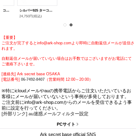
シルバー925 ターコイズペンダント / Native Accessory Collection（インディアンジュエリー＆シルバーフェザーetc...）
24,750円
(税込)
【重要】
ご注文が完了するとinfo@ark-shop.comより即時に自動返信メールが送信さ
れます。
自動返信メールが届いていない場合はお手数ではございますがお電話にて
ご連絡下さいませ。
[連絡先] Ark secret base OSAKA
[電話番号]
06-7492-8407
（営業時間 12:00～20:00）
※特にicloudメールやauの携帯電話からご注文いただいているお
客様にメールが届いていないという事例が多発しております。
ご注文前にinfo@ark-shop.comからのメールを受信できるよう事
前に設定を行ってください。
[外部リンク] au迷惑メールフィルター設定
PCサイト
Ark secret base official SNS