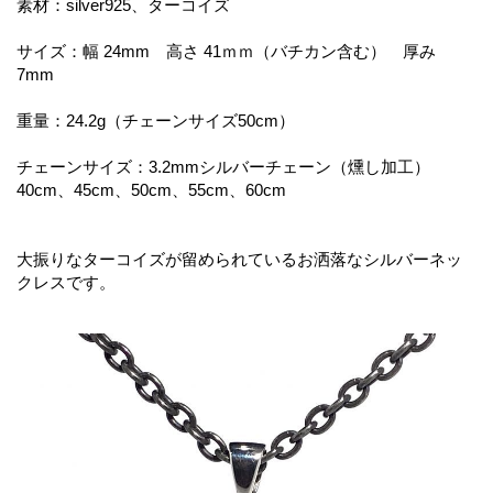
素材：silver925、ターコイズ
サイズ：幅 24mm 高さ 41ｍｍ（バチカン含む） 厚み
7mm
重量：24.2g（チェーンサイズ50cm）
チェーンサイズ：3.2mmシルバーチェーン（燻し加工）
40cm、45cm、50cm、55cm、60cm
大振りなターコイズが留められているお洒落なシルバーネッ
クレスです。