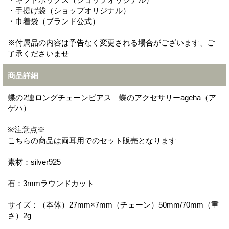
・手提げ袋（ショップオリジナル）
・巾着袋（ブランド公式）
※付属品の内容は予告なく変更される場合がございます、ご
了承くださいませ
商品詳細
蝶の2連ロングチェーンピアス 蝶のアクセサリーageha（ア
ゲハ）
※注意点※
こちらの商品は両耳用でのセット販売となります
素材：silver925
石：3mmラウンドカット
サイズ：（本体）27mm×7mm（チェーン）50mm/70mm（重
さ）2g