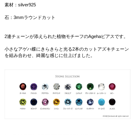
素材：silver925
石：3mmラウンドカット
2連チェーンが添えられた植物モチーフのAgehaピアスです。
小さなアゲハ蝶にきらきらと光る2本のカットアズキチェーン
を組み合わせ、綺麗な感じに仕上げました。