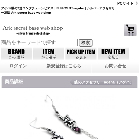
PCサイト
アゲハ/蝶の2連ロングチェーンピアス｜FUNKOUTS-ageha｜シルバーアクセサリ
ー通販 Ark secret base web shop
ログイン
新規登録はこちら
お問い合せ
商品詳細
蝶のアクセサリーageha（アゲハ）