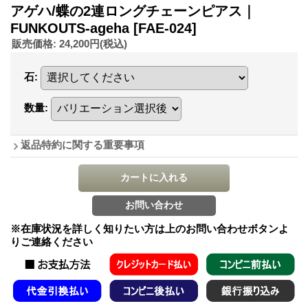
アゲハ/蝶の2連ロングチェーンピアス｜
FUNKOUTS-ageha
[FAE-024]
販売価格
:
24,200円
(税込)
石
:
数量
:
返品特約に関する重要事項
※在庫状況を詳しく知りたい方は上のお問い合わせボタンよ
りご連絡ください