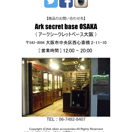
TEL：
06-7492-8407
Copyright (C)Ark silver accessories All Rights Reserved