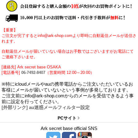
【重要】
ご注文が完了するとinfo@ark-shop.comより即時に自動返信メールが送信さ
れます。
自動返信メールが届いていない場合はお手数ではございますがお電話にて
ご連絡下さいませ。
[連絡先] Ark secret base OSAKA
[電話番号]
06-7492-8407
（営業時間 12:00～20:00）
※特にicloudメールやauの携帯電話からご注文いただいているお
客様にメールが届いていないという事例が多発しております。
ご注文前にinfo@ark-shop.comからのメールを受信できるよう事
前に設定を行ってください。
[外部リンク] au迷惑メールフィルター設定
PCサイト
Ark secret base official SNS