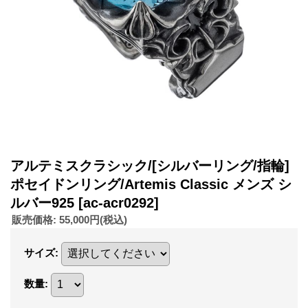
アルテミスクラシック/[シルバーリング/指輪]
ポセイドンリング/Artemis Classic メンズ シ
ルバー925
[ac-acr0292]
販売価格
:
55,000円
(税込)
サイズ
:
数量
: