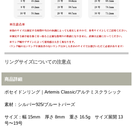
リングサイズについての注意点
商品詳細
ポセイドンリング｜Artemis Classic/アルテミスクラシック
素材：シルバー925/ブルートパーズ
サイズ：幅 15mm 厚さ 8mm 重さ 16.5g サイズ展開 13
号〜19号