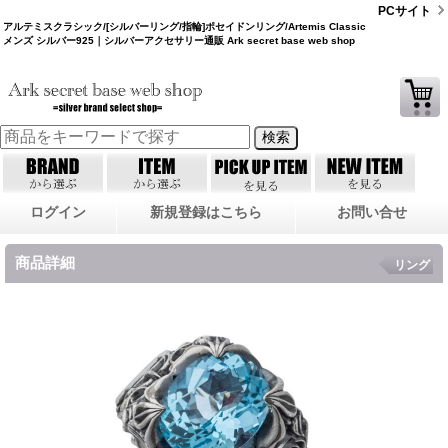
PCサイト
アルテミスクラシック/[シルバーリング/指輪]ポセイドンリング/Artemis Classic
メンズ シルバー925｜シルバーアクセサリー通販 Ark secret base web shop
ログイン
新規登録はこちら
お問い合せ
商品詳細
リング