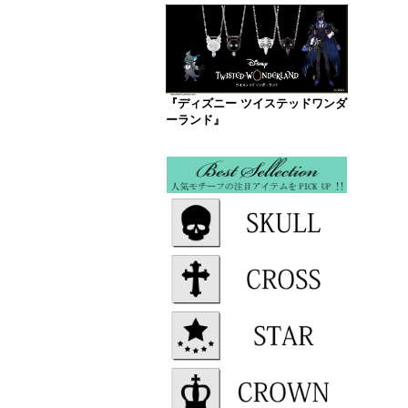
『ディズニー ツイステッドワンダ
ーランド』