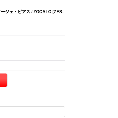
ェ・ピアス / ZOCALO
[
ZES-