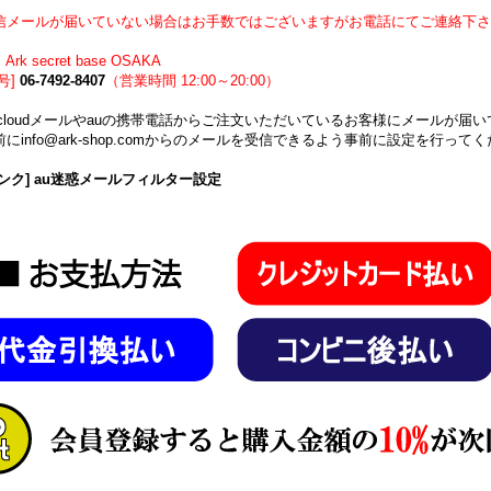
信メールが届いていない場合はお手数ではございますがお電話にてご連絡下さ
Ark secret base OSAKA
号]
06-7492-8407
（営業時間 12:00～20:00）
icloudメールやauの携帯電話からご注文いただいているお客様にメールが
にinfo@ark-shop.comからのメールを受信できるよう事前に設定を行って
ンク] au迷惑メールフィルター設定