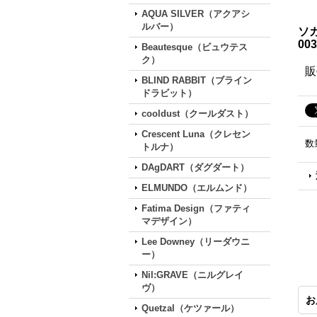
AQUA SILVER（アクアシ
ルバー）
ソ
003
Beautesque（ビュウテス
ク）
販
BLIND RABBIT（ブライン
ドラビット）
cooldust（クールダスト）
Crescent Luna（クレセン
数
トルナ）
DAgDART（ダグダート）
ELMUNDO（エルムンド）
Fatima Design（ファティ
マデザイン）
Lee Downey（リーダウニ
ー）
Nil:GRAVE（ニルグレイ
ヴ）
お
Quetzal（ケツァール）