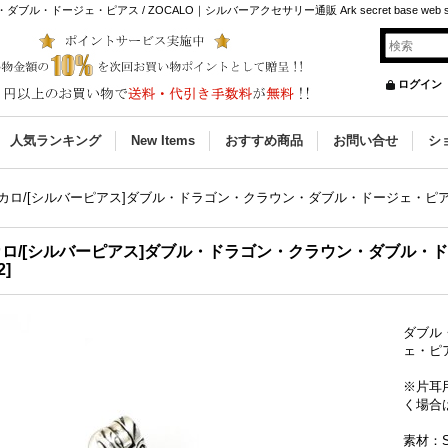
ドージェ・ピアス / ZOCALO｜シルバーアクセサリー通販 Ark secret base web s
ログイン
人気ランキング
New Items
おすすめ商品
お問い合せ
シ
カロ/[シルバーピアス]ダブル・ドラゴン・クラウン・ダブル・ドージェ・ピアス 
ロ/[シルバーピアス]ダブル・ドラゴン・クラウン・ダブル・ドージ
2
]
ダブル
ェ・ピア
※片耳
く場合
素材：SI