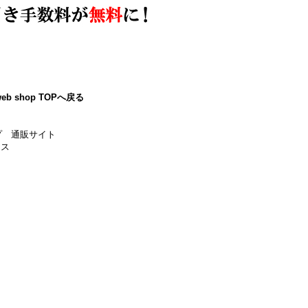
eb shop TOPへ戻る
プ 通販サイト
ース