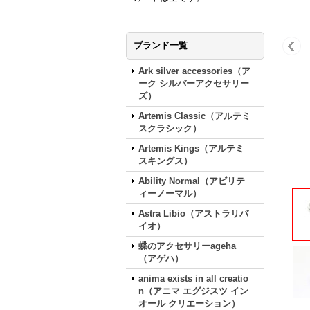
ブランド一覧
Ark silver accessories（ア
ーク シルバーアクセサリー
ズ）
Artemis Classic（アルテミ
スクラシック）
Artemis Kings（アルテミ
スキングス）
Ability Normal（アビリテ
ィーノーマル）
Astra Libio（アストラリバ
イオ）
蝶のアクセサリーageha
（アゲハ）
anima exists in all creatio
n（アニマ エグジスツ イン
オール クリエーション）