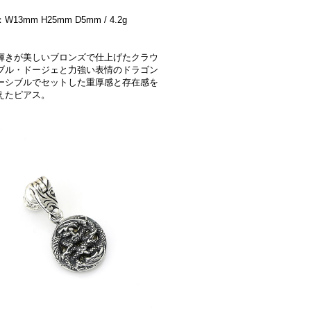
13mm H25mm D5mm / 4.2g
輝きが美しいブロンズで仕上げたクラウ
ブル・ドージェと力強い表情のドラゴン
ーシブルでセットした重厚感と存在感を
えたピアス。