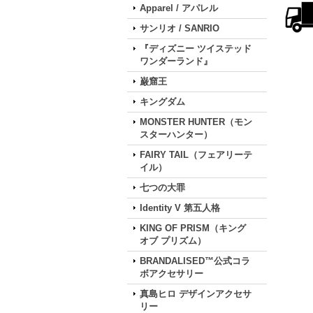
Apparel / アパレル
サンリオ / SANRIO
『ディズニー ツイステッド
ワンダーランド』
巌窟王
キングダム
MONSTER HUNTER（モン
スターハンター）
FAIRY TAIL（フェアリーテ
イル）
七つの大罪
Identity V 第五人格
KING OF PRISM（キング
オブ プリズム）
BRANDALISED™公式コラ
ボアクセサリー
真島ヒロ デザインアクセサ
リー