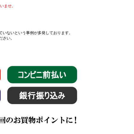
いませ。
届いていないという事例が多発しております。
ください。