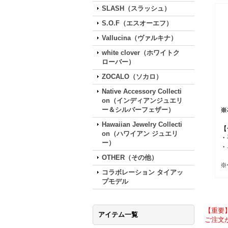
SLASH（スラッシュ）
S.O.F（エスオーエフ）
Vallucina（ヴァルキナ）
white clover（ホワイトク
ローバー）
ZOCALO（ソカロ）
Native Accessory Collecti
on（インディアンジュエリ
ー＆シルバーフェザー）
※
Hawaiian Jewelry Collecti
【
on（ハワイアン ジュエリ
・
ー）
・
OTHER（その他）
※
コラボレーション タイアッ
プモデル
【重要
アイテム一覧
ご注文が