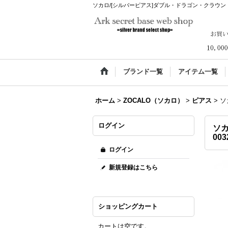
ソカロ/[シルバーピアス]ダブル・ドラゴン・クラウン・ダブル・
ブランド一覧
アイテム一覧
ホーム
>
ZOCALO（ソカロ）
>
ピアス
>
ソ
ログイン
ソカ
003
ログイン
新規登録はこちら
ショッピングカート
カートは空です。