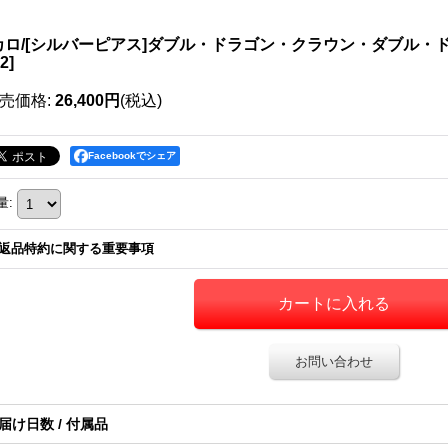
カロ/[シルバーピアス]ダブル・ドラゴン・クラウン・ダブル・ドージ
2
]
売価格
:
26,400円
(税込)
Facebookでシェア
量
:
返品特約に関する重要事項
お問い合わせ
届け日数 / 付属品