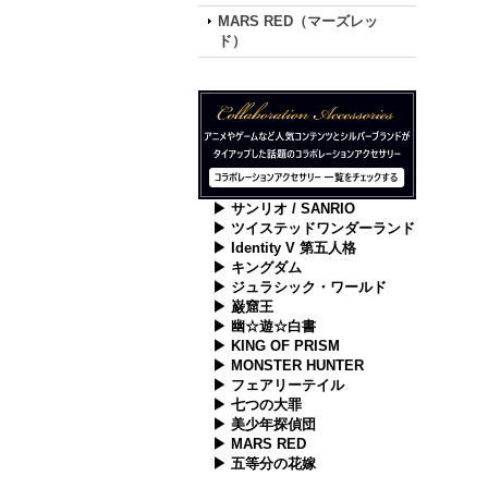
MARS RED（マーズレッ
ド）
▶ サンリオ / SANRIO
▶ ツイステッドワンダーランド
▶ Identity V 第五人格
▶ キングダム
▶ ジュラシック・ワールド
▶ 巌窟王
▶ 幽☆遊☆白書
▶ KING OF PRISM
▶ MONSTER HUNTER
▶ フェアリーテイル
▶ 七つの大罪
▶ 美少年探偵団
▶ MARS RED
▶ 五等分の花嫁