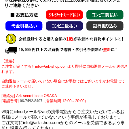
りご連絡ください
【重要】
ご注文が完了するとinfo@ark-shop.comより即時に自動返信メールが送信さ
れます。
自動返信メールが届いていない場合はお手数ではございますがお電話にて
ご連絡下さいませ。
[連絡先] Ark secret base OSAKA
[電話番号]
06-7492-8407
（営業時間 12:00～20:00）
※特にicloudメールやauの携帯電話からご注文いただいているお
客様にメールが届いていないという事例が多発しております。
ご注文前にinfo@ark-shop.comからのメールを受信できるよう事
前に設定を行ってください。