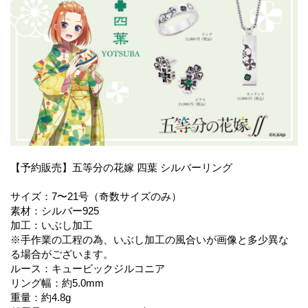
【予約販売】五等分の花嫁 四葉 シルバーリング
サイズ：7〜21号（奇数サイズのみ）
素材：シルバー925
加工：いぶし加工
※手作業の工程の為、いぶし加工の風合いが画像と多少異な
る場合がございます。
ルース：キュービックジルコニア
リング幅：約5.0mm
重量：約4.8g