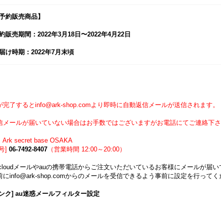
予約販売商品】
約販売期間：2022年3月18日〜2022年4月22日
届け時期：2022年7月末頃
】
完了するとinfo@ark-shop.comより即時に自動返信メールが送信されます。
信メールが届いていない場合はお手数ではございますがお電話にてご連絡下さ
Ark secret base OSAKA
号]
06-7492-8407
（営業時間 12:00～20:00）
icloudメールやauの携帯電話からご注文いただいているお客様にメールが
にinfo@ark-shop.comからのメールを受信できるよう事前に設定を行って
ンク] au迷惑メールフィルター設定