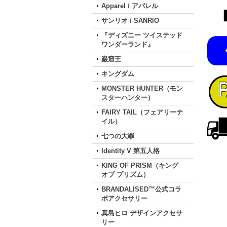
Apparel / アパレル
サンリオ / SANRIO
『ディズニー ツイステッド
ワンダーランド』
巌窟王
キングダム
MONSTER HUNTER（モン
スターハンター）
FAIRY TAIL（フェアリーテ
イル）
七つの大罪
Identity V 第五人格
KING OF PRISM（キング
オブ プリズム）
BRANDALISED™公式コラ
ボアクセサリー
真島ヒロ デザインアクセサ
リー