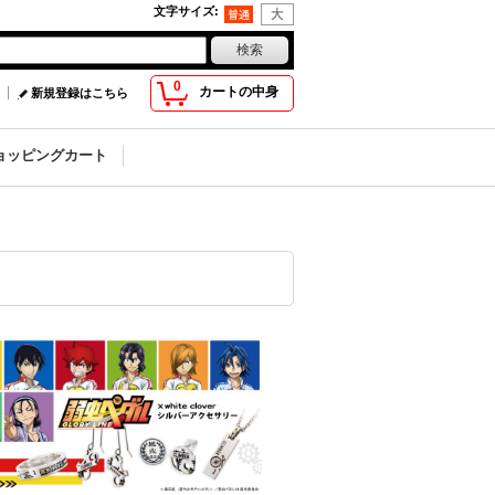
文字サイズ
:
0
カートの中身
新規登録はこちら
ョッピングカート