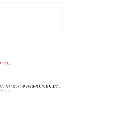
いませ。
届いていないという事例が多発しております。
ください。