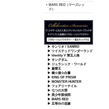
MARS RED（マーズレッ
ド）
▶ サンリオ / SANRIO
▶ ツイステッドワンダーランド
▶ Identity V 第五人格
▶ キングダム
▶ ジュラシック・ワールド
▶ 巌窟王
▶ 幽☆遊☆白書
▶ KING OF PRISM
▶ MONSTER HUNTER
▶ フェアリーテイル
▶ 七つの大罪
▶ 美少年探偵団
▶ MARS RED
▶ 五等分の花嫁