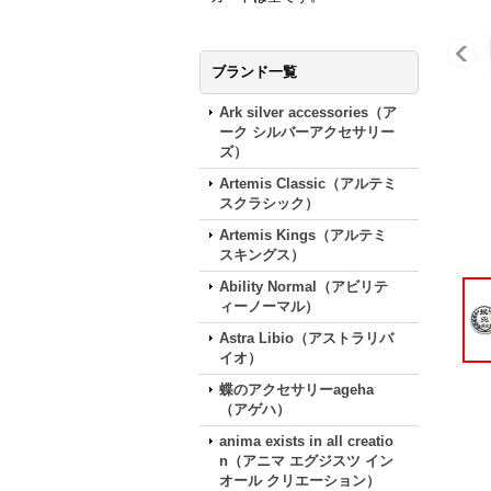
ブランド一覧
Ark silver accessories（ア
ーク シルバーアクセサリー
ズ）
Artemis Classic（アルテミ
スクラシック）
Artemis Kings（アルテミ
スキングス）
Ability Normal（アビリテ
ィーノーマル）
Astra Libio（アストラリバ
イオ）
蝶のアクセサリーageha
（アゲハ）
anima exists in all creatio
n（アニマ エグジスツ イン
オール クリエーション）