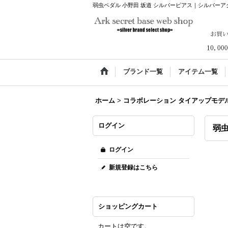
弱虫ペダル 小野田 坂道 シルバーピアス｜シルバーアクセサリー通
ブランド一覧
アイテム一覧
ホーム
>
コラボレーション タイアップモデ
ログイン
弱虫
ログイン
新規登録はこちら
ショッピングカート
カートは空です。