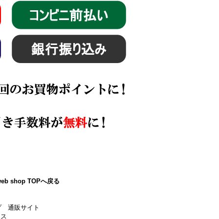
eb shop TOPへ戻る
プ 通販サイト
ース