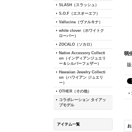
SLASH（スラッシュ）
S.O.F（エスオーエフ）
Vallucina（ヴァルキナ）
white clover（ホワイトク
ローバー）
ZOCALO（ソカロ）
Native Accessory Collecti
弱
on（インディアンジュエリ
ー＆シルバーフェザー）
販
Hawaiian Jewelry Collecti
on（ハワイアン ジュエリ
ー）
OTHER（その他）
コラボレーション タイアッ
プモデル
アイテム一覧
お