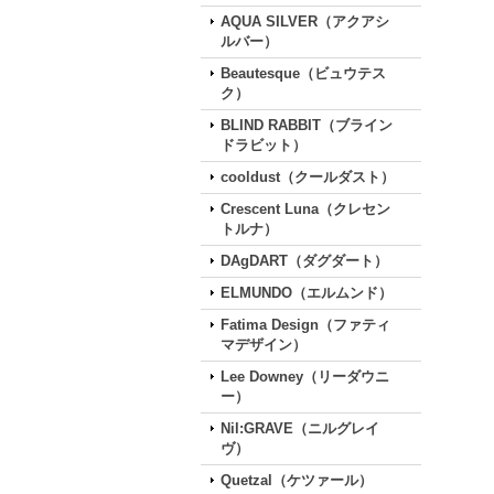
AQUA SILVER（アクアシ
ルバー）
Beautesque（ビュウテス
ク）
BLIND RABBIT（ブライン
ドラビット）
cooldust（クールダスト）
Crescent Luna（クレセン
トルナ）
DAgDART（ダグダート）
ELMUNDO（エルムンド）
Fatima Design（ファティ
マデザイン）
Lee Downey（リーダウニ
ー）
Nil:GRAVE（ニルグレイ
ヴ）
Quetzal（ケツァール）