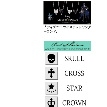
『ディズニー ツイステッドワンダ
ーランド』