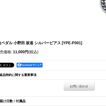
虫ペダル 小野田 坂道 シルバーピアス
[
YPE-P001
]
売価格
:
11,000円
(税込)
Facebookでシェア
返品特約に関する重要事項
お問い合わせ
届け日数 / 付属品