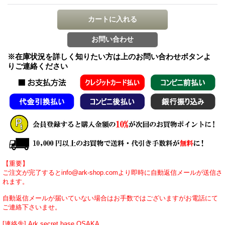
※在庫状況を詳しく知りたい方は上のお問い合わせボタンよ
りご連絡ください
【重要】
ご注文が完了するとinfo@ark-shop.comより即時に自動返信メールが送信さ
れます。
自動返信メールが届いていない場合はお手数ではございますがお電話にて
ご連絡下さいませ。
[連絡先] Ark secret base OSAKA