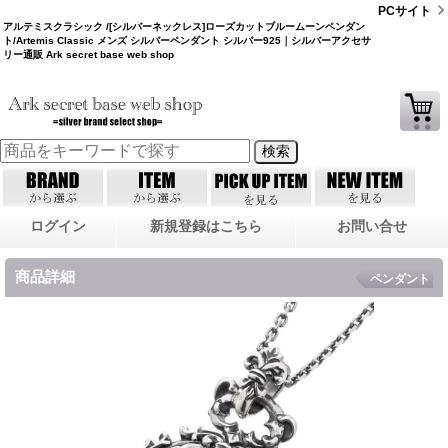
PCサイト
アルテミスクラシック /[シルバーネックレス]ローズカットブルームーンペンダン
ト/Artemis Classic メンズ シルバーペンダント シルバー925｜シルバーアクセサ
リー通販 Ark secret base web shop
ログイン
新規登録はこちら
お問い合せ
商品詳細
ペンダント