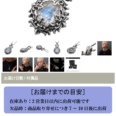
お届け日数 / 付属品