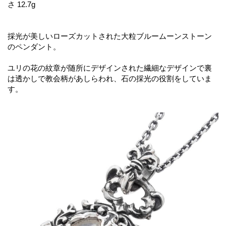
さ 12.7g
採光が美しいローズカットされた大粒ブルームーンストーン
のペンダント。
ユリの花の紋章が随所にデザインされた繊細なデザインで裏
は透かしで教会柄があしらわれ、石の採光の役割をしていま
す。