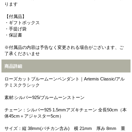
ります
【付属品】
・ギフトボックス
・手提げ袋
・保証書
※付属品の内容は予告なく変更される場合がございます、ご
了承くださいませ
商品詳細
ローズカットブルームーンペンダント｜Artemis Classic/アル
テミスクラシック
素材:シルバー925/ブルームーンストーン
チェーン：シルバー925 1.5mmアズキチェーン 全長50cm（本
体45cm＋アジャスター5cm）
サイズ：縦 38mm(バチカン含み) 横 21mm 厚み 8mm 重