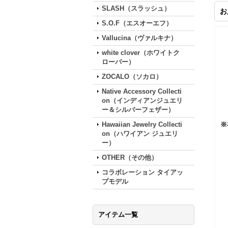
SLASH（スラッシュ）
お
S.O.F（エスオーエフ）
Vallucina（ヴァルキナ）
white clover（ホワイトク
ローバー）
ZOCALO（ソカロ）
Native Accessory Collecti
on（インディアンジュエリ
ー＆シルバーフェザー）
Hawaiian Jewelry Collecti
※
on（ハワイアン ジュエリ
ー）
OTHER（その他）
コラボレーション タイアッ
プモデル
アイテム一覧