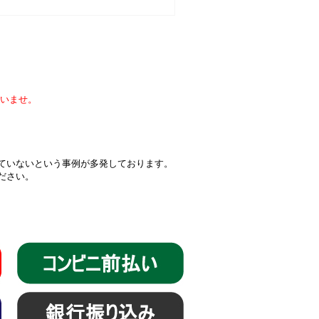
いませ。
届いていないという事例が多発しております。
ください。