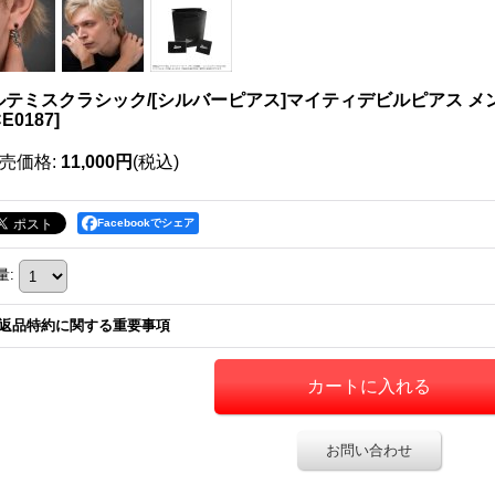
ルテミスクラシック/[シルバーピアス]マイティデビルピアス メン
E0187
]
売価格
:
11,000円
(税込)
Facebookでシェア
量
:
返品特約に関する重要事項
お問い合わせ