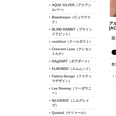
AQUA SILVER（アクアシ
ルバー）
Beautesque（ビュウテス
ク）
ア
[
AC
BLIND RABBIT（ブライン
ドラビット）
販
cooldust（クールダスト）
Crescent Luna（クレセン
トルナ）
DAgDART（ダグダート）
数
ELMUNDO（エルムンド）
Fatima Design（ファティ
マデザイン）
Lee Downey（リーダウニ
ー）
Nil:GRAVE（ニルグレイ
ヴ）
Quetzal（ケツァール）