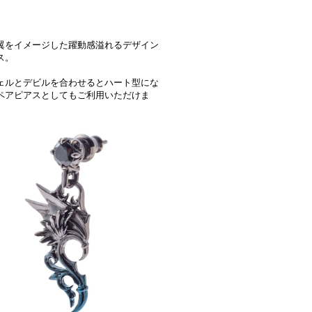
翼をイメージした躍動感溢れるデザイン
ス。
ェルとデビルを合わせるとハート型にな
ペアピアスとしてもご利用いただけま