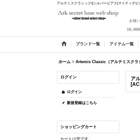
アルテミスクラシック/[シルバーピアス]マイティデビルピアス 
ブランド一覧
アイテム一覧
ホーム
>
Artemis Classic（アルテミス
ログイン
アル
[
AC
ログイン
新規登録はこちら
ショッピングカート
カートは空です。