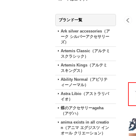
ブランド一覧
Ark silver accessories（ア
ーク シルバーアクセサリー
ズ）
Artemis Classic（アルテミ
スクラシック）
Artemis Kings（アルテミ
スキングス）
Ability Normal（アビリテ
ィーノーマル）
Astra Libio（アストラリバ
イオ）
蝶のアクセサリーageha
（アゲハ）
anima exists in all creatio
n（アニマ エグジスツ イン
オール クリエーション）