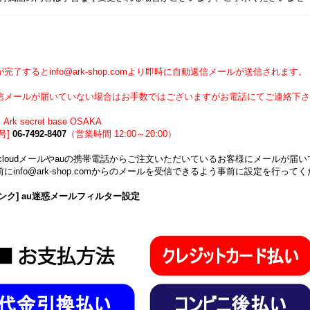
】
完了するとinfo@ark-shop.comより即時に自動返信メールが送信されます。
信メールが届いていない場合はお手数ではございますがお電話にてご連絡下さ
Ark secret base OSAKA
号]
06-7492-8407
（営業時間 12:00～20:00）
icloudメールやauの携帯電話からご注文いただいているお客様にメールが
にinfo@ark-shop.comからのメールを受信できるよう事前に設定を行って
ンク] au迷惑メールフィルター設定