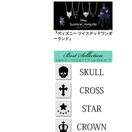
『ディズニー ツイステッドワンダ
ーランド』