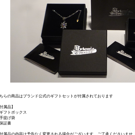
ちらの商品はブランド公式のギフトセットが付属されております
付属品】
ギフトボックス
手提げ袋
保証書
付属品の内容は予告なく変更される場合がございます、ご了承くださいませ