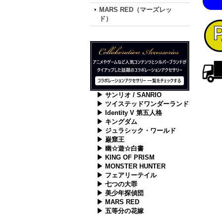
MARS RED（マーズレッ
ド）
▶ サンリオ / SANRIO
▶ ツイステッドワンダーランド
▶ Identity V 第五人格
▶ キングダム
▶ ジュラシック・ワールド
▶ 巌窟王
▶ 幽☆遊☆白書
▶ KING OF PRISM
▶ MONSTER HUNTER
▶ フェアリーテイル
▶ 七つの大罪
▶ 美少年探偵団
▶ MARS RED
▶ 五等分の花嫁