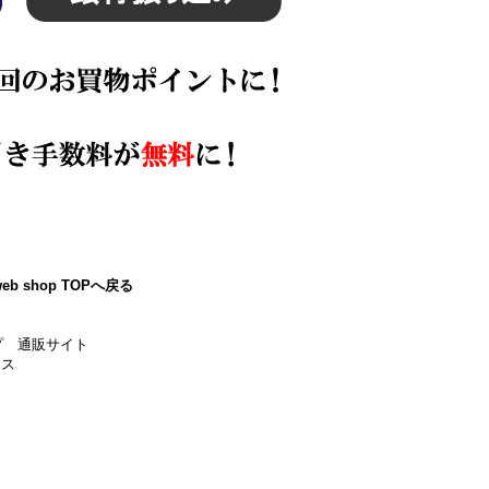
eb shop TOPへ戻る
プ 通販サイト
ース