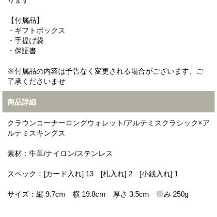
【付属品】
・ギフトボックス
・手提げ袋
・保証書
※付属品の内容は予告なく変更される場合がございます、ご
了承くださいませ
商品詳細
クラウンコーナーロングウォレット/アルテミスクラシック×ア
ルテミスキングス
素材：牛革/ナイロン/ステンレス
スペック：[カード入れ] 13 [札入れ] 2 [小銭入れ] 1
サイズ：縦 9.7cm 横 19.8cm 厚さ 3.5cm 重み 250g