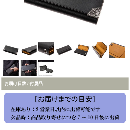
お届け日数 / 付属品