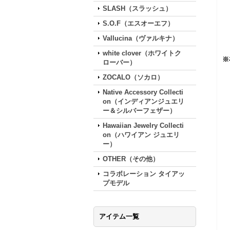
SLASH（スラッシュ）
S.O.F（エスオーエフ）
Vallucina（ヴァルキナ）
white clover（ホワイトク
※
ローバー）
ZOCALO（ソカロ）
Native Accessory Collecti
on（インディアンジュエリ
ー＆シルバーフェザー）
Hawaiian Jewelry Collecti
on（ハワイアン ジュエリ
ー）
OTHER（その他）
コラボレーション タイアッ
プモデル
アイテム一覧