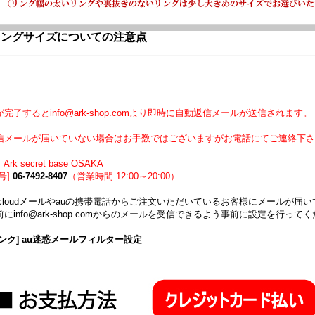
リングサイズについての注意点
】
完了するとinfo@ark-shop.comより即時に自動返信メールが送信されます。
信メールが届いていない場合はお手数ではございますがお電話にてご連絡下さ
Ark secret base OSAKA
号]
06-7492-8407
（営業時間 12:00～20:00）
icloudメールやauの携帯電話からご注文いただいているお客様にメールが
にinfo@ark-shop.comからのメールを受信できるよう事前に設定を行って
ンク] au迷惑メールフィルター設定