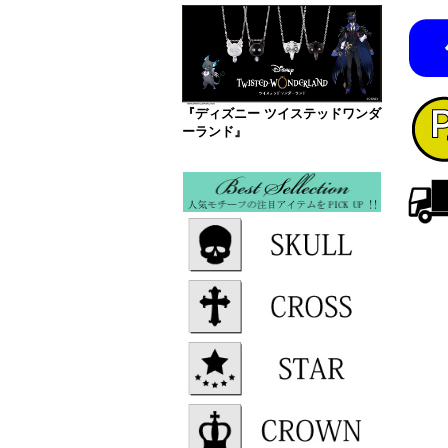
『ディズニー ツイステッドワンダ
ーランド』