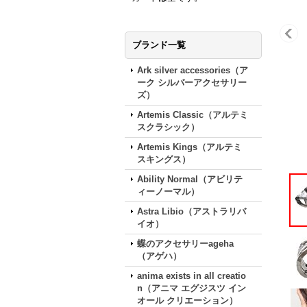
ブランド一覧
Ark silver accessories（ア
ーク シルバーアクセサリー
ズ）
Artemis Classic（アルテミ
スクラシック）
Artemis Kings（アルテミ
スキングス）
Ability Normal（アビリテ
ィーノーマル）
Astra Libio（アストラリバ
イオ）
蝶のアクセサリーageha
（アゲハ）
anima exists in all creatio
n（アニマ エグジスツ イン
オール クリエーション）