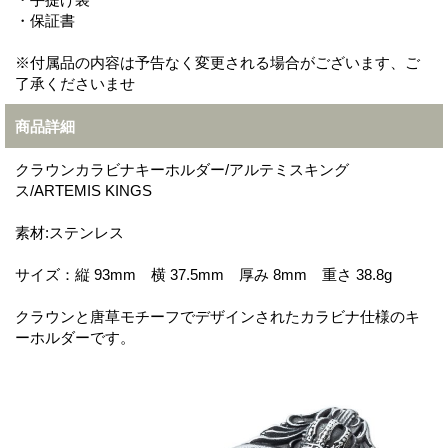
・保証書
※付属品の内容は予告なく変更される場合がございます、ご
了承くださいませ
商品詳細
クラウンカラビナキーホルダー/アルテミスキング
ス/ARTEMIS KINGS
素材:ステンレス
サイズ：縦 93mm 横 37.5mm 厚み 8mm 重さ 38.8g
クラウンと唐草モチーフでデザインされたカラビナ仕様のキ
ーホルダーです。