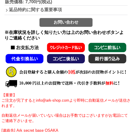
販売価格
:
7,700円
(税込)
返品特約に関する重要事項
※在庫状況を詳しく知りたい方は上のお問い合わせボタンよ
りご連絡ください
【重要】
ご注文が完了するとinfo@ark-shop.comより即時に自動返信メールが送信さ
れます。
自動返信メールが届いていない場合はお手数ではございますがお電話にて
ご連絡下さいませ。
[連絡先] Ark secret base OSAKA