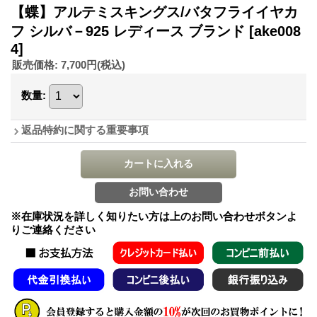
【蝶】アルテミスキングス/バタフライイヤカ
フ シルバ－925 レディース ブランド
[ake008
4]
販売価格
:
7,700円
(税込)
数量
:
返品特約に関する重要事項
※在庫状況を詳しく知りたい方は上のお問い合わせボタンよ
りご連絡ください