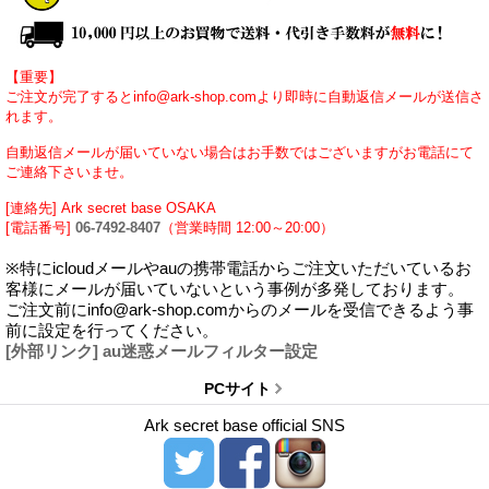
【重要】
ご注文が完了するとinfo@ark-shop.comより即時に自動返信メールが送信さ
れます。
自動返信メールが届いていない場合はお手数ではございますがお電話にて
ご連絡下さいませ。
[連絡先] Ark secret base OSAKA
[電話番号]
06-7492-8407
（営業時間 12:00～20:00）
※特にicloudメールやauの携帯電話からご注文いただいているお
客様にメールが届いていないという事例が多発しております。
ご注文前にinfo@ark-shop.comからのメールを受信できるよう事
前に設定を行ってください。
[外部リンク] au迷惑メールフィルター設定
PCサイト
Ark secret base official SNS