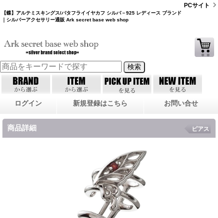
PCサイト
【蝶】アルテミスキングス/バタフライイヤカフ シルバ－925 レディース ブランド
｜シルバーアクセサリー通販 Ark secret base web shop
ログイン
新規登録はこちら
お問い合せ
商品詳細
ピアス