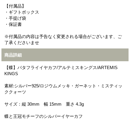
【付属品】
・ギフトボックス
・手提げ袋
・保証書
※付属品の内容は予告なく変更される場合がございます、ご
了承くださいませ
商品詳細
【蝶】バタフライイヤカフ/アルテミスキングス/ARTEMIS
KINGS
素材:シルバー925/ロジウムメッキ・ガーネット・ミスティッ
ククォーツ
サイズ：縦 30mm 幅 15mm 重さ 4.3g
蝶と王冠モチーフのシルバーイヤーカフ