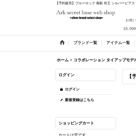
【予約販売】ブルーロック 御影 玲王 シルバーピアス 公式グッズ 
ブランド一覧
アイテム一覧
ホーム
>
コラボレーション タイアップモデ
ログイン
【予
ログイン
新規登録はこちら
ショッピングカート
カートは空です。