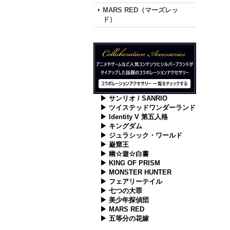
MARS RED（マーズレッ
ド）
▶ サンリオ / SANRIO
▶ ツイステッドワンダーランド
▶ Identity V 第五人格
▶ キングダム
▶ ジュラシック・ワールド
▶ 巌窟王
▶ 幽☆遊☆白書
▶ KING OF PRISM
▶ MONSTER HUNTER
▶ フェアリーテイル
▶ 七つの大罪
▶ 美少年探偵団
▶ MARS RED
▶ 五等分の花嫁