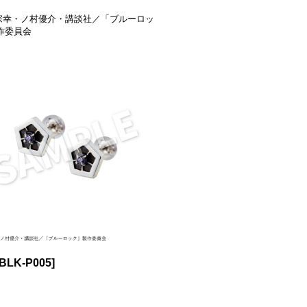
宗幸・ノ村優介・講談社／「ブルーロッ
作委員会
BLK-P005
]