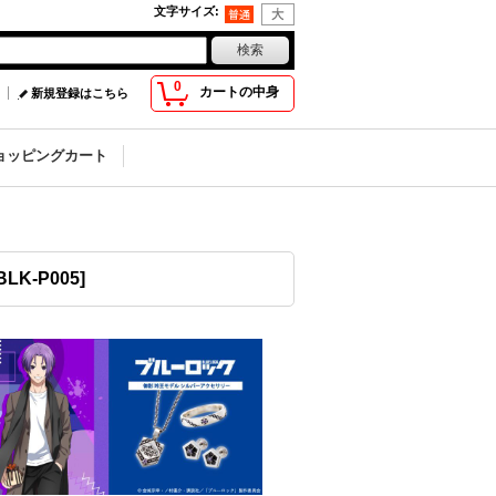
文字サイズ
:
0
カートの中身
新規登録はこちら
ョッピングカート
BLK-P005
]