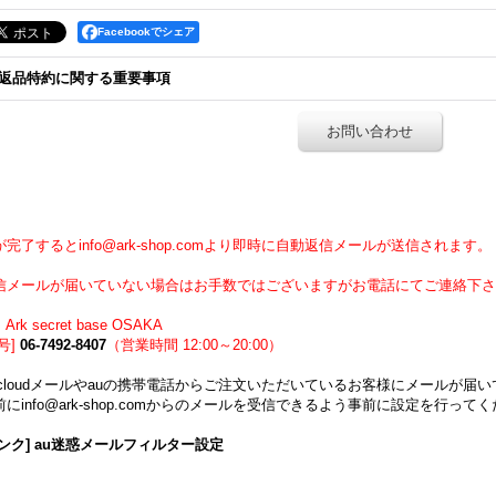
Facebookでシェア
返品特約に関する重要事項
お問い合わせ
】
完了するとinfo@ark-shop.comより即時に自動返信メールが送信されます。
信メールが届いていない場合はお手数ではございますがお電話にてご連絡下さ
Ark secret base OSAKA
号]
06-7492-8407
（営業時間 12:00～20:00）
icloudメールやauの携帯電話からご注文いただいているお客様にメールが
にinfo@ark-shop.comからのメールを受信できるよう事前に設定を行って
ンク] au迷惑メールフィルター設定