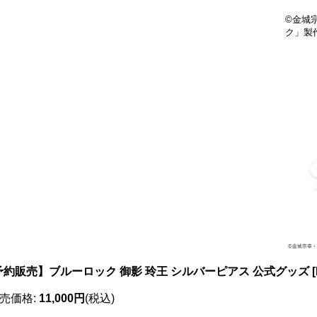
©金城
ク」製
予約販売】ブルーロック 御影 玲王 シルバーピアス 公式グッズ
[
売価格
:
11,000円
(税込)