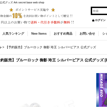
Ark secret base web shop
ログイン
人気ランキング
New Items
おすすめ商品
お問い合せ
シ
ル
>
【予約販売】ブルーロック 御影 玲王 シルバーピアス 公式グッズ
約販売】ブルーロック 御影 玲王 シルバーピアス 公式グッズ
[