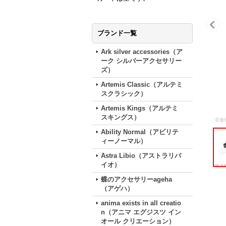
ブランド一覧
Ark silver accessories（ア
ーク シルバーアクセサリー
ズ）
Artemis Classic（アルテミ
スクラシック）
Artemis Kings（アルテミ
スキングス）
Ability Normal（アビリテ
ィーノーマル）
Astra Libio（アストラリバ
イオ）
蝶のアクセサリーageha
（アゲハ）
anima exists in all creatio
n（アニマ エグジスツ イン
オール クリエーション）