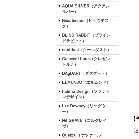
AQUA SILVER（アクアシ
ルバー）
Beautesque（ビュウテス
ク）
BLIND RABBIT（ブライン
ドラビット）
cooldust（クールダスト）
Crescent Luna（クレセン
トルナ）
DAgDART（ダグダート）
ELMUNDO（エルムンド）
Fatima Design（ファティ
マデザイン）
Lee Downey（リーダウニ
ー）
【
Nil:GRAVE（ニルグレイ
ヴ）
販
Quetzal（ケツァール）