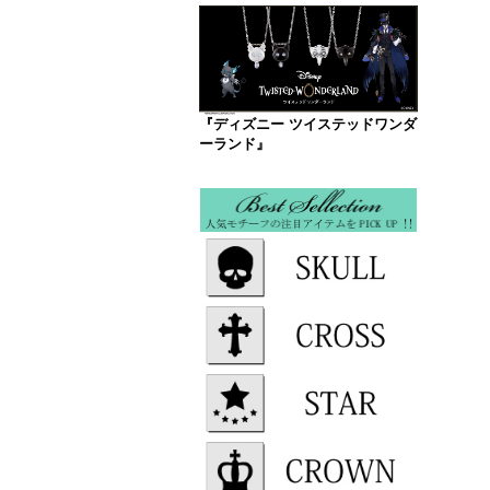
『ディズニー ツイステッドワンダ
ーランド』