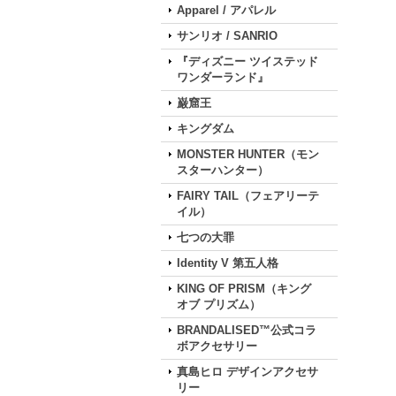
Apparel / アパレル
サンリオ / SANRIO
『ディズニー ツイステッド
ワンダーランド』
巌窟王
キングダム
MONSTER HUNTER（モン
スターハンター）
FAIRY TAIL（フェアリーテ
イル）
七つの大罪
Identity V 第五人格
KING OF PRISM（キング
オブ プリズム）
BRANDALISED™公式コラ
ボアクセサリー
真島ヒロ デザインアクセサ
リー