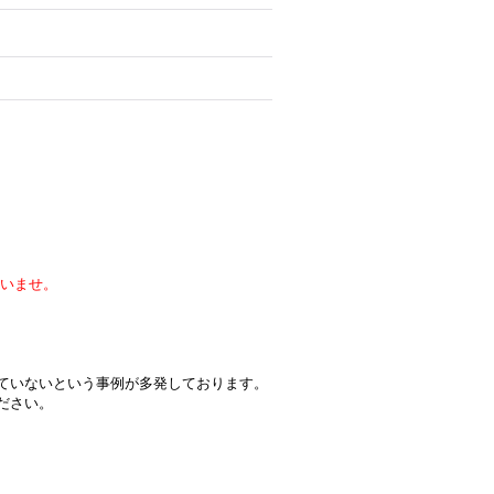
いませ。
届いていないという事例が多発しております。
ください。