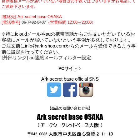
自動返信メールが届いていない場合はお手数ではございますがお電話にて
ご連絡下さいませ。
[連絡先] Ark secret base OSAKA
[電話番号]
06-7492-8407
（営業時間 12:00～20:00）
※特にicloudメールやauの携帯電話からご注文いただいているお
客様にメールが届いていないという事例が多発しております。
ご注文前にinfo@ark-shop.comからのメールを受信できるよう事
前に設定を行ってください。
[外部リンク] au迷惑メールフィルター設定
PCサイト
Ark secret base official SNS