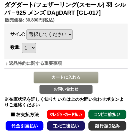
ダグダート/フェザーリング(スモール) 羽 シル
バ－925 メンズ DAgDART
[GL-017]
販売価格
:
30,800円
(税込)
サイズ
:
数量
:
返品特約に関する重要事項
※在庫状況を詳しく知りたい方は上のお問い合わせボタンよ
りご連絡ください