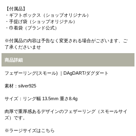
【付属品】
・ギフトボックス（ショップオリジナル）
・手提げ袋（ショップオリジナル）
・巾着袋（ブランド公式）
※付属品の内容は予告なく変更される場合がございます、ご
了承くださいませ
商品詳細
フェザーリング(スモール) ｜DAgDART/ダグダート
素材：silver925
サイズ：リング幅 13.5mm 重さ8.4g
肉厚で重厚感あるデザインのフェザーリング（スモールサイ
ズ）です。
※ラージサイズは
こちら