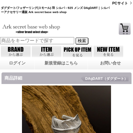
PCサイト
ダグダート/フェザーリング(スモール) 羽 シルバ－925 メンズ DAgDART｜シルバ
ーアクセサリー通販 Ark secret base web shop
ログイン
新規登録はこちら
お問い合せ
商品詳細
DAgDART（ダグダート）