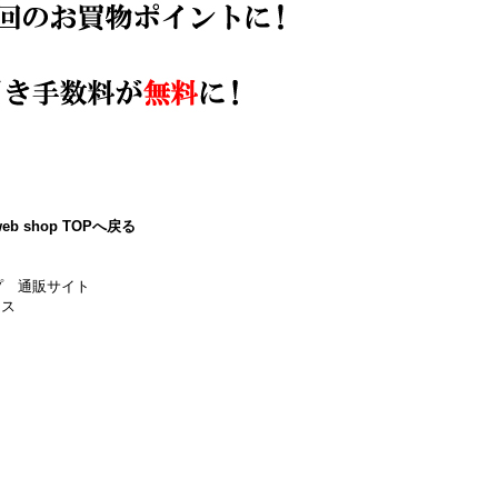
eb shop TOPへ戻る
プ 通販サイト
ース