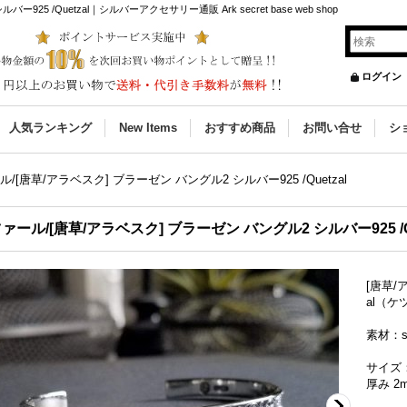
25 /Quetzal｜シルバーアクセサリー通販 Ark secret base web shop
ログイン
人気ランキング
New Items
おすすめ商品
お問い合せ
シ
/[唐草/アラベスク] ブラーゼン バングル2 シルバー925 /Quetzal
ァール/[唐草/アラベスク] ブラーゼン バングル2 シルバー925 /Qu
[唐草/
al（ケ
素材：si
サイズ
厚み 2