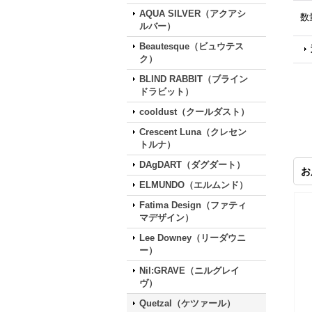
AQUA SILVER（アクアシ
数
ルバー）
Beautesque（ビュウテス
ク）
BLIND RABBIT（ブライン
ドラビット）
cooldust（クールダスト）
Crescent Luna（クレセン
トルナ）
DAgDART（ダグダート）
お
ELMUNDO（エルムンド）
Fatima Design（ファティ
マデザイン）
Lee Downey（リーダウニ
ー）
Nil:GRAVE（ニルグレイ
ヴ）
Quetzal（ケツァール）