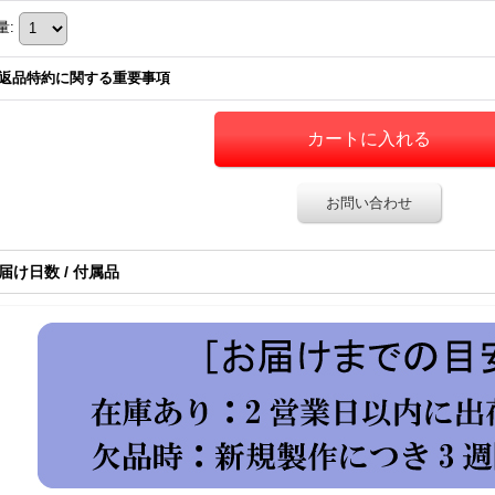
量
:
返品特約に関する重要事項
お問い合わせ
届け日数 / 付属品