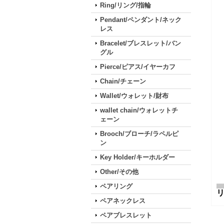
Ring/リング/指輪
Pendant/ペンダント/ネック
レス
Bracelet/ブレスレット/バン
グル
Pierce/ピアス/イヤーカフ
Chain/チェーン
Wallet/ウォレット/財布
wallet chain/ウォレットチ
ェーン
Brooch/ブローチ/ラペルピ
ン
Key Holder/キーホルダー
Other/その他
ペアリング
ペアネックレス
ペアブレスレット