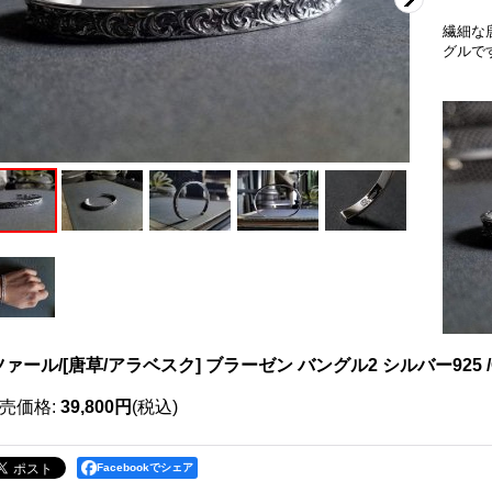
繊細な
グルで
ァール/[唐草/アラベスク] ブラーゼン バングル2 シルバー925 /Qu
売価格
:
39,800円
(税込)
Facebookでシェア