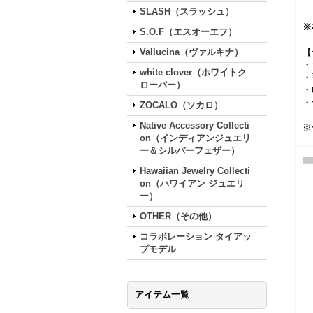
SLASH（スラッシュ）
※
S.O.F（エスオーエフ）
【
Vallucina（ヴァルキナ）
・
white clover（ホワイトク
・
ローバー）
・
・
ZOCALO（ソカロ）
Native Accessory Collecti
※
on（インディアンジュエリ
ー＆シルバーフェザー）
Hawaiian Jewelry Collecti
on（ハワイアン ジュエリ
ー）
OTHER（その他）
コラボレーション タイアッ
プモデル
アイテム一覧