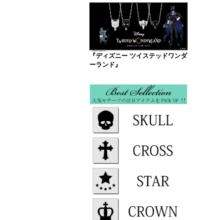
『ディズニー ツイステッドワンダ
ーランド』