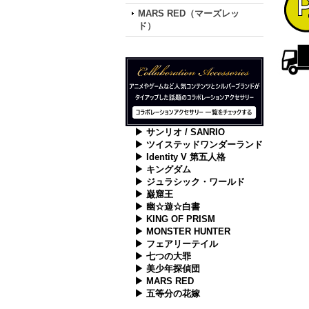
MARS RED（マーズレッ
ド）
▶ サンリオ / SANRIO
▶ ツイステッドワンダーランド
▶ Identity V 第五人格
▶ キングダム
▶ ジュラシック・ワールド
▶ 巌窟王
▶ 幽☆遊☆白書
▶ KING OF PRISM
▶ MONSTER HUNTER
▶ フェアリーテイル
▶ 七つの大罪
▶ 美少年探偵団
▶ MARS RED
▶ 五等分の花嫁