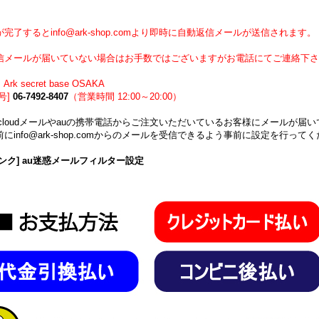
】
完了するとinfo@ark-shop.comより即時に自動返信メールが送信されます。
信メールが届いていない場合はお手数ではございますがお電話にてご連絡下さ
Ark secret base OSAKA
号]
06-7492-8407
（営業時間 12:00～20:00）
icloudメールやauの携帯電話からご注文いただいているお客様にメールが
にinfo@ark-shop.comからのメールを受信できるよう事前に設定を行って
ンク] au迷惑メールフィルター設定