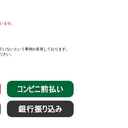
いませ。
届いていないという事例が多発しております。
ください。