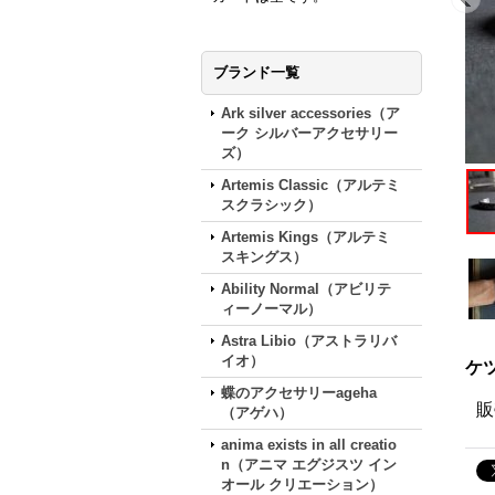
ブランド一覧
Ark silver accessories（ア
ーク シルバーアクセサリー
ズ）
Artemis Classic（アルテミ
スクラシック）
Artemis Kings（アルテミ
スキングス）
Ability Normal（アビリテ
ィーノーマル）
Astra Libio（アストラリバ
イオ）
ケツ
蝶のアクセサリーageha
販
（アゲハ）
anima exists in all creatio
n（アニマ エグジスツ イン
オール クリエーション）