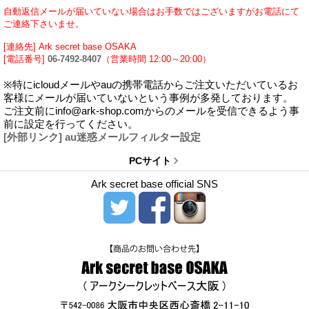
自動返信メールが届いていない場合はお手数ではございますがお電話にて
ご連絡下さいませ。
[連絡先] Ark secret base OSAKA
[電話番号]
06-7492-8407
（営業時間 12:00～20:00）
※特にicloudメールやauの携帯電話からご注文いただいているお
客様にメールが届いていないという事例が多発しております。
ご注文前にinfo@ark-shop.comからのメールを受信できるよう事
前に設定を行ってください。
[外部リンク] au迷惑メールフィルター設定
PCサイト
Ark secret base official SNS