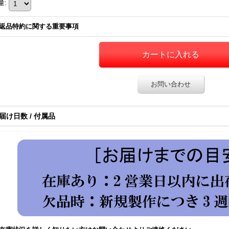
量
:
返品特約に関する重要事項
お問い合わせ
届け日数 / 付属品