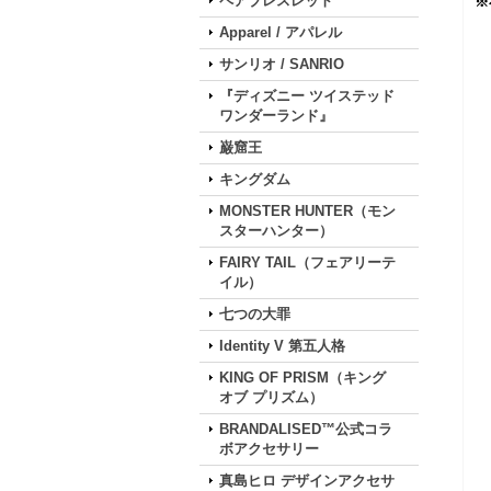
ペアブレスレット
※
Apparel / アパレル
サンリオ / SANRIO
『ディズニー ツイステッド
ワンダーランド』
巌窟王
キングダム
MONSTER HUNTER（モン
スターハンター）
FAIRY TAIL（フェアリーテ
イル）
七つの大罪
Identity V 第五人格
KING OF PRISM（キング
オブ プリズム）
BRANDALISED™公式コラ
ボアクセサリー
真島ヒロ デザインアクセサ