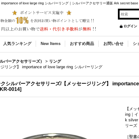
e of love large ring シルバーリング｜シルバーアクセサリー通販 Ark secret base w
ログイン
人気ランキング
New Items
おすすめ商品
お問い合せ
シ
アーク シルバーアクセサリーズ）
>
リング
mportance of love large ring シルバーリング
クシルバーアクセサリーズ/【メッセージリング】 importance of l
KR-0014
]
【メッセー
ing｜
k sil
リーズ
［聖書