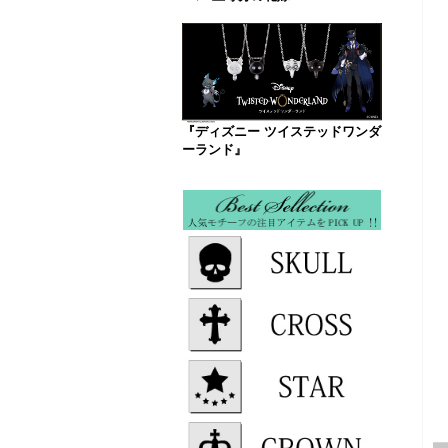
『ディズニー ツイステッドワンダ
ーランド』