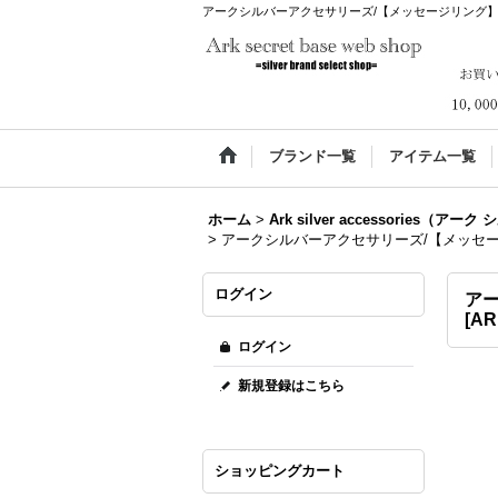
アークシルバーアクセサリーズ/【メッセージリング】 importanc
ブランド一覧
アイテム一覧
ホーム
>
Ark silver accessories（
>
アークシルバーアクセサリーズ/【メッセージリング】 i
ログイン
アー
[
AR
ログイン
新規登録はこちら
ショッピングカート