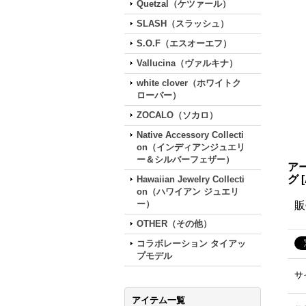
Quetzal（ケツァール）
SLASH（スラッシュ）
S.O.F（エスオーエフ）
Vallucina（ヴァルキナ）
white clover（ホワイトク
ローバー）
ZOCALO（ソカロ）
Native Accessory Collecti
on（インディアンジュエリ
ー＆シルバーフェザー）
アー
グ
[
Hawaiian Jewelry Collecti
on（ハワイアン ジュエリ
ー）
販
OTHER（その他）
コラボレーション タイアッ
プモデル
サ
アイテム一覧