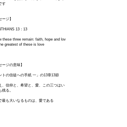
です
セージ】
NTHIANS 13：13
 these three remain: faith, hope and lov
he greatest of these is love
セージの意味】
ントの信徒への手紙 一」の13章13節
え、信仰と、希望と、愛、この三つはい
も残る。
で最も大いなるものは、愛である