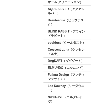
オール クリエーション）
AQUA SILVER（アクアシ
ルバー）
Beautesque（ビュウテス
ク）
BLIND RABBIT（ブライン
ドラビット）
cooldust（クールダスト）
Crescent Luna（クレセン
トルナ）
DAgDART（ダグダート）
ELMUNDO（エルムンド）
Fatima Design（ファティ
マデザイン）
Lee Downey（リーダウニ
ー）
Nil:GRAVE（ニルグレイ
ヴ）