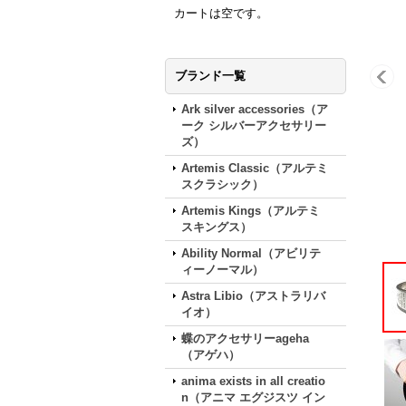
カートは空です。
ブランド一覧
Ark silver accessories（ア
ーク シルバーアクセサリー
ズ）
Artemis Classic（アルテミ
スクラシック）
Artemis Kings（アルテミ
スキングス）
Ability Normal（アビリテ
ィーノーマル）
Astra Libio（アストラリバ
イオ）
蝶のアクセサリーageha
（アゲハ）
anima exists in all creatio
n（アニマ エグジスツ イン