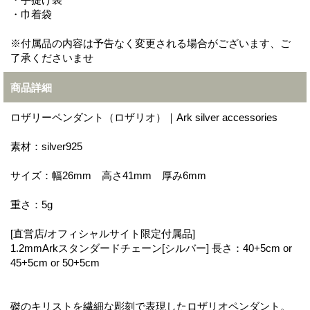
・巾着袋
※付属品の内容は予告なく変更される場合がございます、ご
了承くださいませ
商品詳細
ロザリーペンダント（ロザリオ）｜Ark silver accessories
素材：silver925
サイズ：幅26mm 高さ41mm 厚み6mm
重さ：5g
[直営店/オフィシャルサイト限定付属品]
1.2mmArkスタンダードチェーン[シルバー] 長さ：40+5cm or
45+5cm or 50+5cm
磔のキリストを繊細な彫刻で表現したロザリオペンダント。