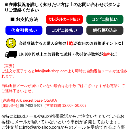
※在庫状況を詳しく知りたい方は上のお問い合わせボタンよ
りご連絡ください
【重要】
ご注文が完了するとinfo@ark-shop.comより即時に自動返信メールが送信さ
れます。
自動返信メールが届いていない場合はお手数ではございますがお電話にて
ご連絡下さいませ。
[連絡先] Ark secret base OSAKA
[電話番号]
06-7492-8407
（営業時間 12:00～20:00）
※特にicloudメールやauの携帯電話からご注文いただいているお
客様にメールが届いていないという事例が多発しております。
ご注文前にinfo@ark-shop.comからのメールを受信できるよう事