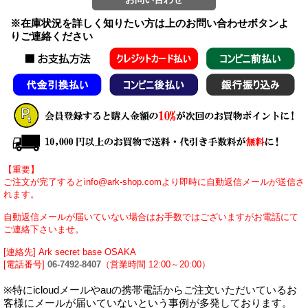
※在庫状況を詳しく知りたい方は上のお問い合わせボタンよ
りご連絡ください
【重要】
ご注文が完了するとinfo@ark-shop.comより即時に自動返信メールが送信さ
れます。
自動返信メールが届いていない場合はお手数ではございますがお電話にて
ご連絡下さいませ。
[連絡先] Ark secret base OSAKA
[電話番号]
06-7492-8407
（営業時間 12:00～20:00）
※特にicloudメールやauの携帯電話からご注文いただいているお
客様にメールが届いていないという事例が多発しております。