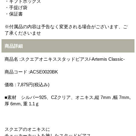
・ギフトボックス
・手提げ袋
・保証書
※付属品の内容は予告なく変更される場合がございます、ご
了承くださいませ
商品詳細
商品名 :スクエアオニキススタッドピアス/-Artemis Classic-
商品コード :ACSE0020BK
価格 : 7,875円(税込み)
■素材 シルバー925、CZクリア、オニキス,縦 7mm ,幅 7mm,
厚 6mm, 重 1.1ｇ
スクエアのオニキスに
チェッカーカットを施したスタッドピアス。