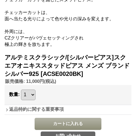
チェッカーカットは、
面へ当たる光りによって色や光りの深みを変えます。
外周には、
CZクリアーがパヴェセッティングされ
極上の輝きを放ちます。
アルテミスクラシック/[シルバーピアス]スク
エアオニキススタッドピアス メンズ ブランド
シルバー925
[ACSE0020BK]
販売価格
:
11,000円
(税込)
数量
:
返品特約に関する重要事項