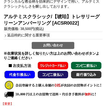
クラシカルな教会柄を効果的にデザインで用い、アルテミス
クラシックらしさを醸し出しております。
アルテミスクラシック/【琥珀】トレサリーグ
リーンアンバーリング
[ACSR0022]
販売価格
:
38,500円
(税込)
返品特約に関する重要事項
※在庫状況を詳しく知りたい方は上のお問い合わせボタンよ
りご連絡ください
【重要】