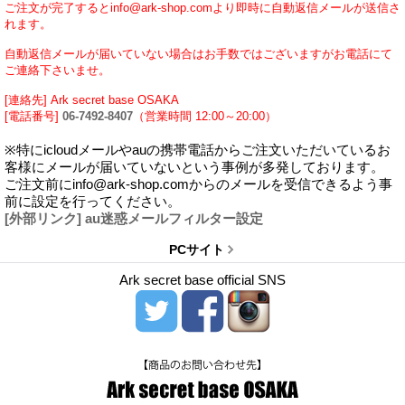
ご注文が完了するとinfo@ark-shop.comより即時に自動返信メールが送信さ
れます。
自動返信メールが届いていない場合はお手数ではございますがお電話にて
ご連絡下さいませ。
[連絡先] Ark secret base OSAKA
[電話番号]
06-7492-8407
（営業時間 12:00～20:00）
※特にicloudメールやauの携帯電話からご注文いただいているお
客様にメールが届いていないという事例が多発しております。
ご注文前にinfo@ark-shop.comからのメールを受信できるよう事
前に設定を行ってください。
[外部リンク] au迷惑メールフィルター設定
PCサイト
Ark secret base official SNS