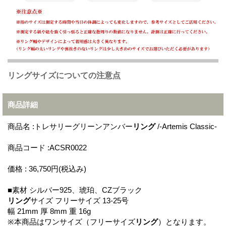
リングサイズについての注意点
商品詳細
商品名 :トレサリーグリーンアンバー
リング
/-Artemis Classic-
商品コード :ACSR0022
価格 : 36,750円(税込み)
■素材 シルバー925、琥珀、CZブラック
リング
サイズ フリーサイズ 13-25号
幅 21mm 厚 8mm 重 16g
※本商品はワンサイズ（フリーサイズ
リング
）となります。