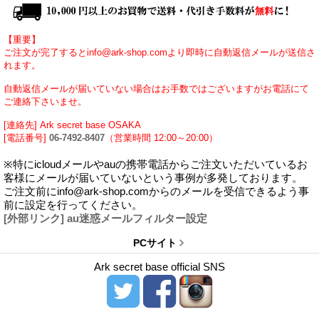
【重要】
ご注文が完了するとinfo@ark-shop.comより即時に自動返信メールが送信さ
れます。
自動返信メールが届いていない場合はお手数ではございますがお電話にて
ご連絡下さいませ。
[連絡先] Ark secret base OSAKA
[電話番号]
06-7492-8407
（営業時間 12:00～20:00）
※特にicloudメールやauの携帯電話からご注文いただいているお
客様にメールが届いていないという事例が多発しております。
ご注文前にinfo@ark-shop.comからのメールを受信できるよう事
前に設定を行ってください。
[外部リンク] au迷惑メールフィルター設定
PCサイト
Ark secret base official SNS