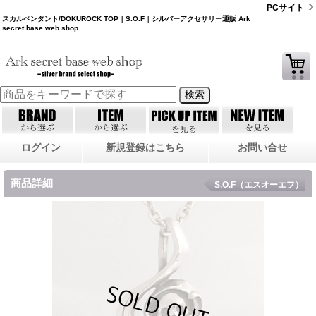
PCサイト
スカルペンダント/DOKUROCK TOP｜S.O.F｜シルバーアクセサリー通販 Ark
secret base web shop
ログイン
新規登録はこちら
お問い合せ
商品詳細
S.O.F（エスオーエフ）