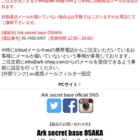
ご注文が完了するとinfo@ark-shop.comより即時に自動返信メールが送信さ
れます。
自動返信メールが届いていない場合はお手数ではございますがお電話にて
ご連絡下さいませ。
[連絡先] Ark secret base OSAKA
[電話番号]
06-7492-8407
（営業時間 12:00～20:00）
※特にicloudメールやauの携帯電話からご注文いただいているお
客様にメールが届いていないという事例が多発しております。
ご注文前にinfo@ark-shop.comからのメールを受信できるよう事
前に設定を行ってください。
[外部リンク] au迷惑メールフィルター設定
PCサイト
Ark secret base official SNS