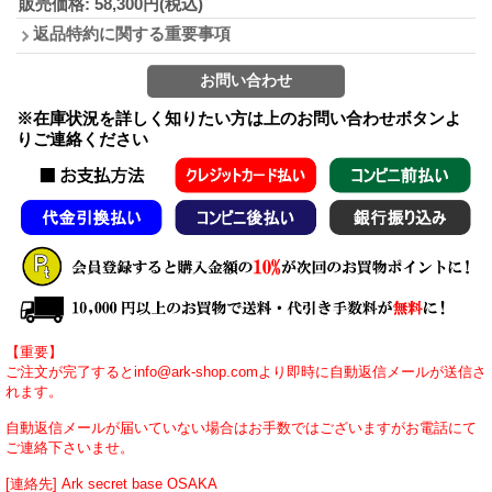
販売価格
:
58,300円
(税込)
返品特約に関する重要事項
※在庫状況を詳しく知りたい方は上のお問い合わせボタンよ
りご連絡ください
【重要】
ご注文が完了するとinfo@ark-shop.comより即時に自動返信メールが送信さ
れます。
自動返信メールが届いていない場合はお手数ではございますがお電話にて
ご連絡下さいませ。
[連絡先] Ark secret base OSAKA