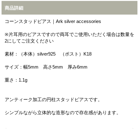
商品詳細
コーンスタッドピアス｜Ark silver accessories
※片耳用のピアスですので両耳でご使用いただく場合は数量を
2にしてご注文ください
素材：（本体）silver925 （ポスト）K18
サイズ：幅5mm 高さ5mm 厚み6mm
重さ：1.1g
アンティーク加工の円柱スタッドピアスです。
シンプルながら立体的な造形なので存在感があります。