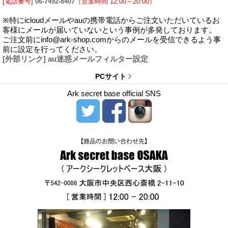
[電話番号]
06-7492-8407
（営業時間 12:00～20:00）
※特にicloudメールやauの携帯電話からご注文いただいているお
客様にメールが届いていないという事例が多発しております。
ご注文前にinfo@ark-shop.comからのメールを受信できるよう事
前に設定を行ってください。
[外部リンク] au迷惑メールフィルター設定
PCサイト
Ark secret base official SNS