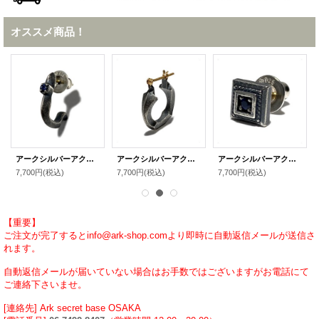
オススメ商品！
アークシルバーアクセサリーズ/horn pierce メンズ ブランド シルバーピアス
アークシルバーアクセサリーズ/sword hoop pierce メンズ ブランド シルバーピアス
アークシルバーアクセサリーズ/スクエアバースピアス（サファイア） メンズ ブランド シルバーピアス
7,700円
(税込)
7,700円
(税込)
7,700円
(税込)
【重要】
ご注文が完了するとinfo@ark-shop.comより即時に自動返信メールが送信さ
れます。
自動返信メールが届いていない場合はお手数ではございますがお電話にて
ご連絡下さいませ。
[連絡先] Ark secret base OSAKA