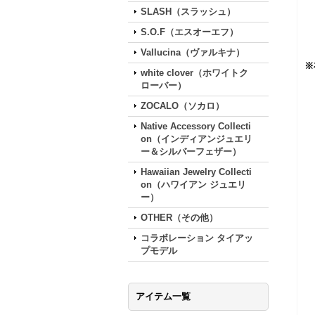
SLASH（スラッシュ）
S.O.F（エスオーエフ）
Vallucina（ヴァルキナ）
※
white clover（ホワイトク
ローバー）
ZOCALO（ソカロ）
Native Accessory Collecti
on（インディアンジュエリ
ー＆シルバーフェザー）
Hawaiian Jewelry Collecti
on（ハワイアン ジュエリ
ー）
OTHER（その他）
コラボレーション タイアッ
プモデル
アイテム一覧