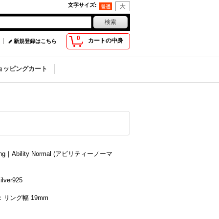
文字サイズ
:
0
カートの中身
新規登録はこちら
ョッピングカート
ing｜Ability Normal (アビリティーノーマ
lver925
リング幅 19mm