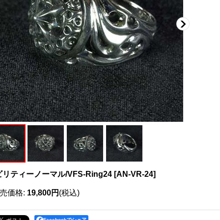
リティーノーマル/VFS-Ring24
[
AN-VR-24
]
売価格
:
19,800円
(税込)
Facebookでシェア