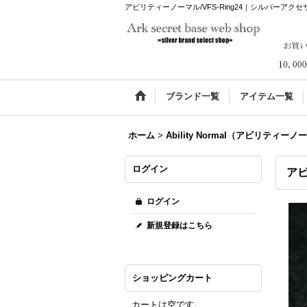
アビリティーノーマル/VFS-Ring24｜シルバーアクセサリー通販 
ブランド一覧
アイテム一覧
ホーム
>
Ability Normal（アビリティー
ログイン
アビ
ログイン
新規登録はこちら
ショッピングカート
カートは空です。