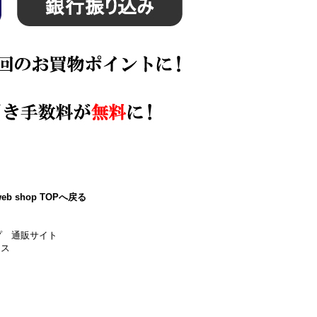
eb shop TOPへ戻る
プ 通販サイト
ース