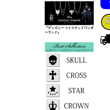
『ディズニー ツイステッドワンダ
ーランド』