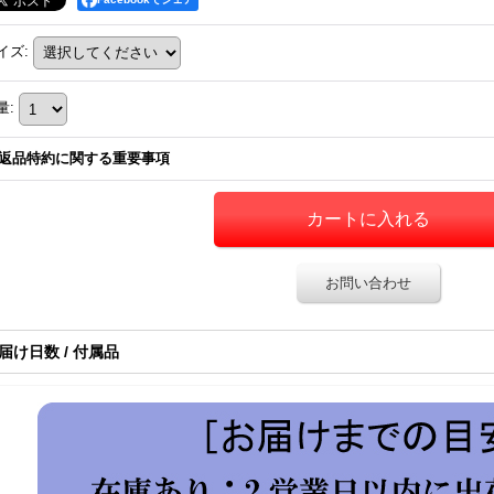
イズ
:
量
:
返品特約に関する重要事項
お問い合わせ
届け日数 / 付属品