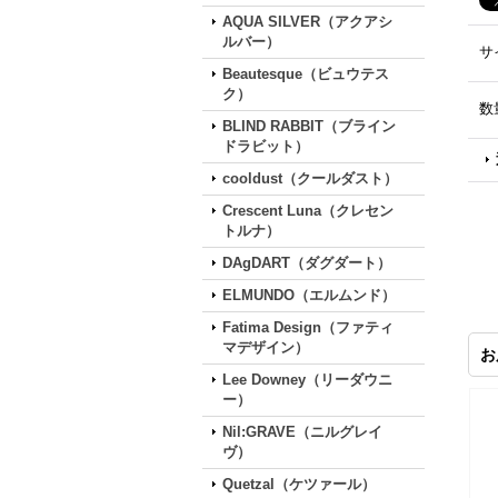
AQUA SILVER（アクアシ
ルバー）
サ
Beautesque（ビュウテス
ク）
数
BLIND RABBIT（ブライン
ドラビット）
cooldust（クールダスト）
Crescent Luna（クレセン
トルナ）
DAgDART（ダグダート）
ELMUNDO（エルムンド）
Fatima Design（ファティ
マデザイン）
お
Lee Downey（リーダウニ
ー）
Nil:GRAVE（ニルグレイ
ヴ）
Quetzal（ケツァール）