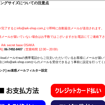
リングサイズについての注意点
】
完了するとinfo@ark-shop.comより即時に自動返信メールが送信されます。
信メールが届いていない場合はお手数ではございますがお電話にてご連絡下さ
Ark secret base OSAKA
号]
06-7492-8407
（営業時間 12:00～20:00）
icloudメールやauの携帯電話からご注文いただいているお客様にメールが
にinfo@ark-shop.comからのメールを受信できるよう事前に設定を行って
ンク] au迷惑メールフィルター設定