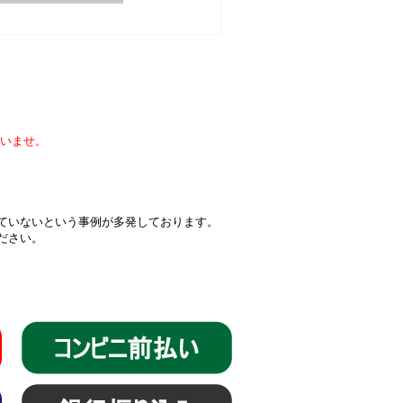
いませ。
届いていないという事例が多発しております。
ください。