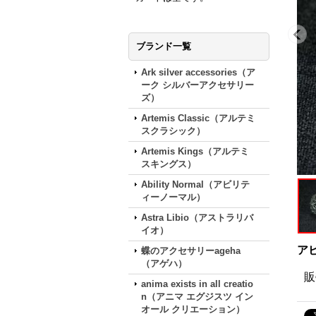
ブランド一覧
Ark silver accessories（ア
ーク シルバーアクセサリー
ズ）
Artemis Classic（アルテミ
スクラシック）
Artemis Kings（アルテミ
スキングス）
Ability Normal（アビリテ
ィーノーマル）
Astra Libio（アストラリバ
イオ）
アビ
蝶のアクセサリーageha
（アゲハ）
販
anima exists in all creatio
n（アニマ エグジスツ イン
オール クリエーション）