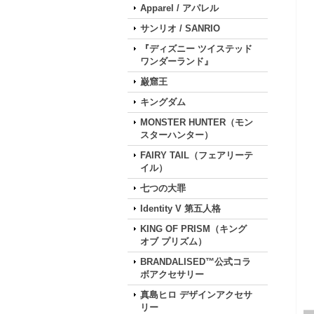
Apparel / アパレル
サンリオ / SANRIO
『ディズニー ツイステッド
ワンダーランド』
巌窟王
キングダム
MONSTER HUNTER（モン
スターハンター）
FAIRY TAIL（フェアリーテ
イル）
七つの大罪
Identity V 第五人格
KING OF PRISM（キング
オブ プリズム）
BRANDALISED™公式コラ
ボアクセサリー
真島ヒロ デザインアクセサ
リー