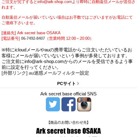
ご注文が完了するとinfo@ark-shop.comより即時に自動返信メールが送信さ
れます。
自動返信メールが届いていない場合はお手数ではございますがお電話にて
ご連絡下さいませ。
[連絡先] Ark secret base OSAKA
[電話番号]
06-7492-8407
（営業時間 12:00～20:00）
※特にicloudメールやauの携帯電話からご注文いただいているお
客様にメールが届いていないという事例が多発しております。
ご注文前にinfo@ark-shop.comからのメールを受信できるよう事
前に設定を行ってください。
[外部リンク] au迷惑メールフィルター設定
PCサイト
Ark secret base official SNS