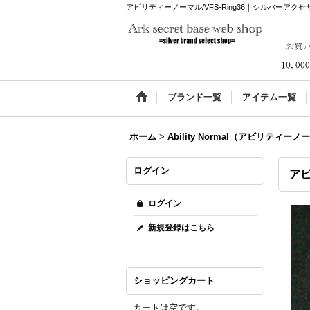
アビリティーノーマル/VFS-Ring36｜シルバーアクセサリー通販 
ブランド一覧
アイテム一覧
ホーム
>
Ability Normal（アビリティー
ログイン
アビ
ログイン
新規登録はこちら
ショッピングカート
カートは空です。