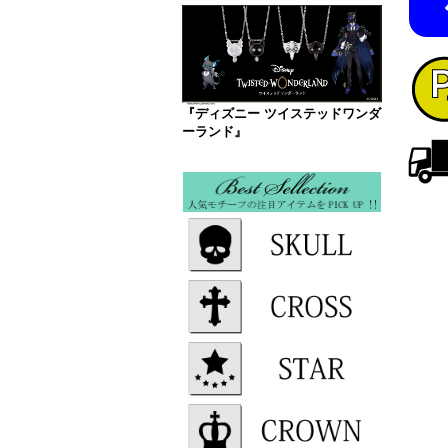
『ディズニー ツイステッドワンダ
ーランド』