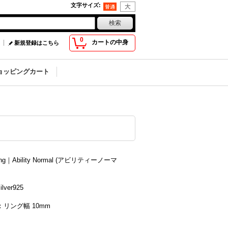
文字サイズ
:
0
カートの中身
新規登録はこちら
ョッピングカート
ing｜Ability Normal (アビリティーノーマ
lver925
リング幅 10mm