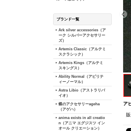
ブランド一覧
Ark silver accessories（ア
ーク シルバーアクセサリー
ズ）
Artemis Classic（アルテミ
スクラシック）
Artemis Kings（アルテミ
スキングス）
Ability Normal（アビリテ
ィーノーマル）
Astra Libio（アストラリバ
イオ）
アビ
蝶のアクセサリーageha
（アゲハ）
販
anima exists in all creatio
n（アニマ エグジスツ イン
オール クリエーション）