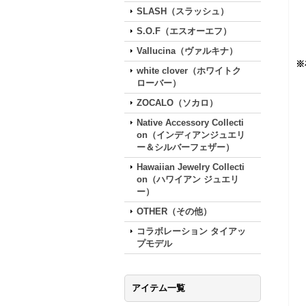
SLASH（スラッシュ）
S.O.F（エスオーエフ）
Vallucina（ヴァルキナ）
※
white clover（ホワイトク
ローバー）
ZOCALO（ソカロ）
Native Accessory Collecti
on（インディアンジュエリ
ー＆シルバーフェザー）
Hawaiian Jewelry Collecti
on（ハワイアン ジュエリ
ー）
OTHER（その他）
コラボレーション タイアッ
プモデル
アイテム一覧