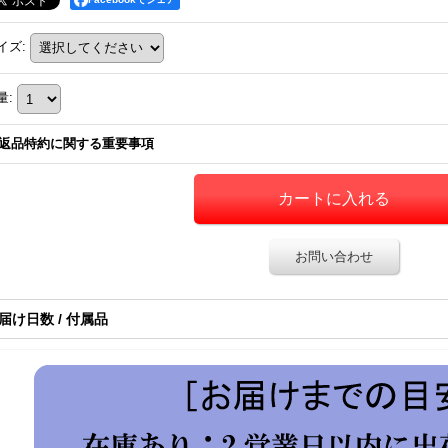
イズ
:
量
:
返品特約に関する重要事項
お問い合わせ
届け日数 / 付属品