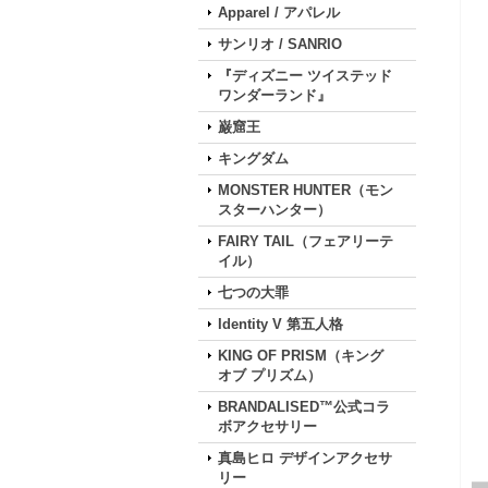
Apparel / アパレル
サンリオ / SANRIO
『ディズニー ツイステッド
ワンダーランド』
巌窟王
キングダム
MONSTER HUNTER（モン
スターハンター）
FAIRY TAIL（フェアリーテ
イル）
七つの大罪
Identity V 第五人格
KING OF PRISM（キング
オブ プリズム）
BRANDALISED™公式コラ
ボアクセサリー
真島ヒロ デザインアクセサ
リー