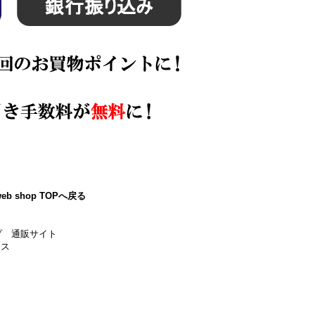
eb shop TOPへ戻る
プ 通販サイト
ース