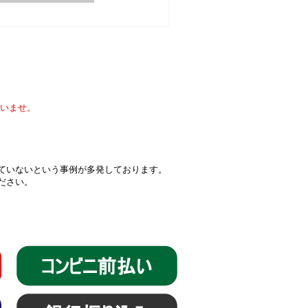
いませ。
届いていないという事例が多発しております。
ください。