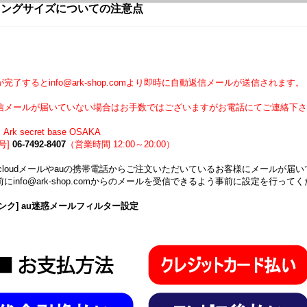
リングサイズについての注意点
】
完了するとinfo@ark-shop.comより即時に自動返信メールが送信されます。
信メールが届いていない場合はお手数ではございますがお電話にてご連絡下さ
Ark secret base OSAKA
号]
06-7492-8407
（営業時間 12:00～20:00）
icloudメールやauの携帯電話からご注文いただいているお客様にメールが
にinfo@ark-shop.comからのメールを受信できるよう事前に設定を行って
ンク] au迷惑メールフィルター設定