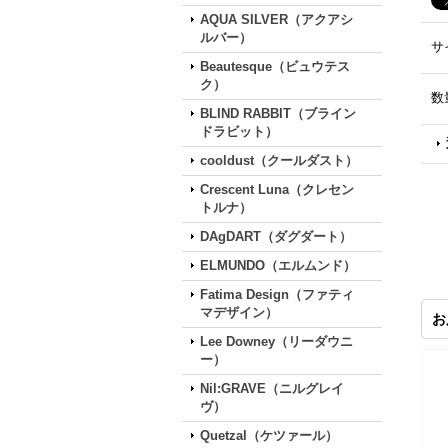
AQUA SILVER（アクアシ
ルバー）
サ
Beautesque（ビュウテス
ク）
数
BLIND RABBIT（ブライン
ドラビット）
cooldust（クールダスト）
Crescent Luna（クレセン
トルナ）
DAgDART（ダグダート）
ELMUNDO（エルムンド）
Fatima Design（ファティ
マデザイン）
お
Lee Downey（リーダウニ
ー）
Nil:GRAVE（ニルグレイ
ヴ）
Quetzal（ケツァール）