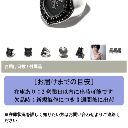
お届け日数 / 付属品
※在庫状況を詳しく知りたい方はお問い合わせよりご連絡く
ださい