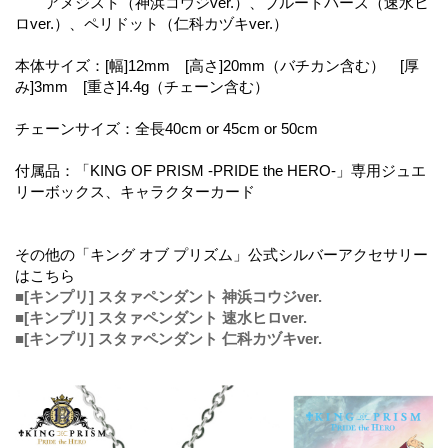
アメジスト（神浜コウジver.）、ブルートパーズ（速水ヒ
ロver.）、ペリドット（仁科カヅキver.）
本体サイズ：[幅]12mm [高さ]20mm（バチカン含む） [厚
み]3mm [重さ]4.4g（チェーン含む）
チェーンサイズ：全長40cm or 45cm or 50cm
付属品：「KING OF PRISM -PRIDE the HERO-」専用ジュエ
リーボックス、キャラクターカード
その他の「キング オブ プリズム」公式シルバーアクセサリー
はこちら
■[キンプリ] スタァペンダント 神浜コウジver.
■[キンプリ] スタァペンダント 速水ヒロver.
■[キンプリ] スタァペンダント 仁科カヅキver.