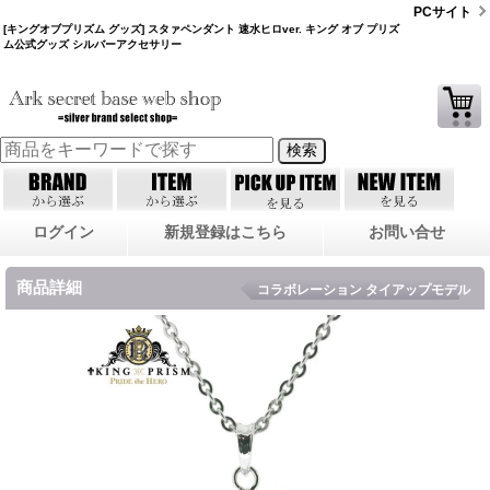
PCサイト
[キングオブプリズム グッズ] スタァペンダント 速水ヒロver. キング オブ プリズ
ム公式グッズ シルバーアクセサリー
ログイン
新規登録はこちら
お問い合せ
商品詳細
コラボレーション タイアップモデル