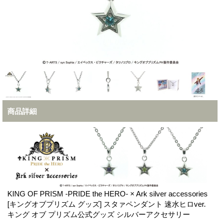
商品詳細
KING OF PRISM -PRIDE the HERO- × Ark silver accessories
[キングオブプリズム グッズ] スタァペンダント 速水ヒロver.
キング オブ プリズム公式グッズ シルバーアクセサリー