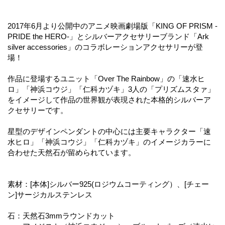
2017年6月より公開中のアニメ映画劇場版「KING OF PRISM -
PRIDE the HERO-」とシルバーアクセサリーブランド「Ark
silver accessories」のコラボレーションアクセサリーが登
場！
作品に登場するユニット「Over The Rainbow」の「速水ヒ
ロ」「神浜コウジ」「仁科カヅキ」3人の「プリズムスタァ」
をイメージして作品の世界観が表現された本格的シルバーア
クセサリーです。
星型のデザインペンダントの中心には主要キャラクター「速
水ヒロ」「神浜コウジ」「仁科カヅキ」のイメージカラーに
合わせた天然石が留められています。
素材：[本体]シルバー925(ロジウムコーティング）、[チェー
ン]サージカルステンレス
石：天然石3mmラウンドカット