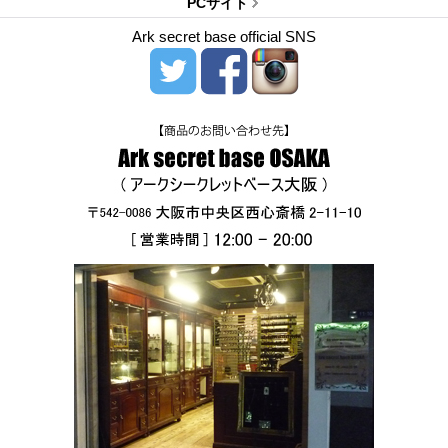
PCサイト
Ark secret base official SNS