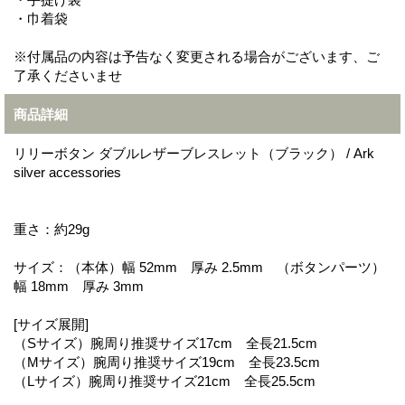
・巾着袋
※付属品の内容は予告なく変更される場合がございます、ご
了承くださいませ
商品詳細
リリーボタン ダブルレザーブレスレット（ブラック） / Ark
silver accessories
重さ：約29g
サイズ：（本体）幅 52mm 厚み 2.5mm （ボタンパーツ）
幅 18mm 厚み 3mm
[サイズ展開]
（Sサイズ）腕周り推奨サイズ17cm 全長21.5cm
（Mサイズ）腕周り推奨サイズ19cm 全長23.5cm
（Lサイズ）腕周り推奨サイズ21cm 全長25.5cm