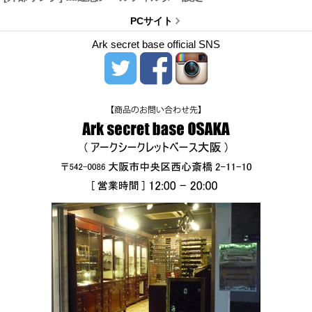
PCサイト
Ark secret base official SNS