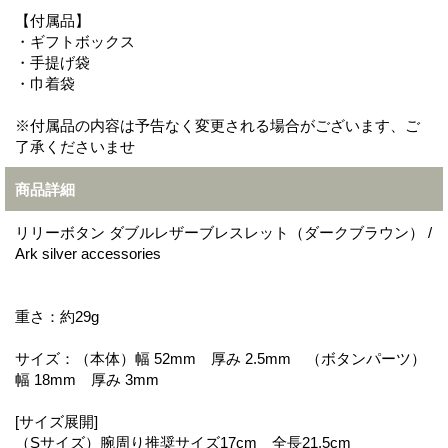
【付属品】
・ギフトボックス
・手提げ袋
・巾着袋
※付属品の内容は予告なく変更される場合がございます、ご
了承くださいませ
商品詳細
リリーボタン ダブルレザーブレスレット（ダークブラウン） /
Ark silver accessories
重さ：約29g
サイズ：（本体）幅 52mm 厚み 2.5mm （ボタンパーツ）
幅 18mm 厚み 3mm
[サイズ展開]
（Sサイズ）腕周り推奨サイズ17cm 全長21.5cm