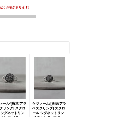
ァール/[唐草/アラ
ケツァール/[唐草/アラ
クリング] スクロ
ベスクリング] スクロ
 シグネットリン
ール シグネットリン