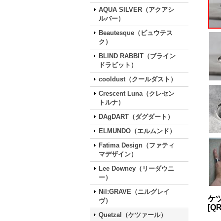
AQUA SILVER（アクアシ
ルバー）
Beautesque（ビュウテス
ク）
BLIND RABBIT（ブライン
ドラビット）
cooldust（クールダスト）
Crescent Luna（クレセン
トルナ）
DAgDART（ダグダート）
ELMUNDO（エルムンド）
Fatima Design（ファティ
マデザイン）
Lee Downey（リーダウニ
ー）
Nil:GRAVE（ニルグレイ
ケツ
ヴ）
[
QR
Quetzal（ケツァール）