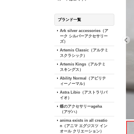
ブランド一覧
Ark silver accessories（ア
ーク シルバーアクセサリー
ズ）
Artemis Classic（アルテミ
スクラシック）
Artemis Kings（アルテミ
スキングス）
Ability Normal（アビリテ
ィーノーマル）
Astra Libio（アストラリバ
イオ）
蝶のアクセサリーageha
（アゲハ）
anima exists in all creatio
n（アニマ エグジスツ イン
オール クリエーション）