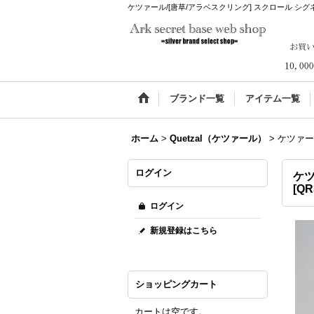
ケツァール/[唐草/アラベスクリング] スクロール シグネットリ
ブランド一覧
アイテム一覧
ホーム
>
Quetzal（ケツァール）
>
ケツァー
ログイン
ケツ
[
QR
ログイン
新規登録はこちら
ショッピングカート
カートは空です。