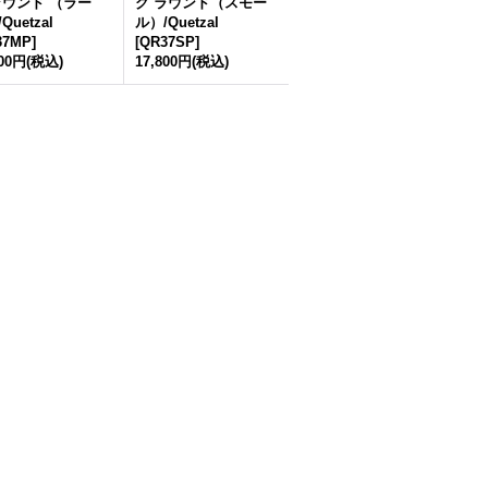
ラウンド （ラー
グ ラウンド（スモー
Quetzal
ル）/Quetzal
37MP
]
[
QR37SP
]
800円
(税込)
17,800円
(税込)