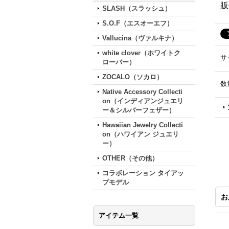
販
SLASH（スラッシュ）
S.O.F（エスオーエフ）
Vallucina（ヴァルキナ）
white clover（ホワイトク
サ
ローバー）
ZOCALO（ソカロ）
数
Native Accessory Collecti
on（インディアンジュエリ
ー＆シルバーフェザー）
Hawaiian Jewelry Collecti
on（ハワイアン ジュエリ
ー）
OTHER（その他）
コラボレーション タイアッ
プモデル
お
アイテム一覧