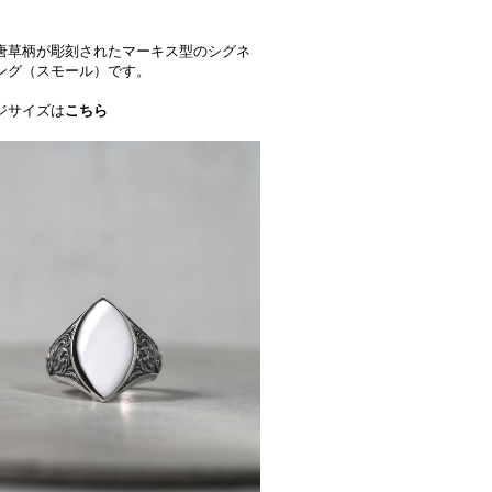
唐草柄が彫刻されたマーキス型のシグネ
ング（スモール）です。
ジサイズは
こちら