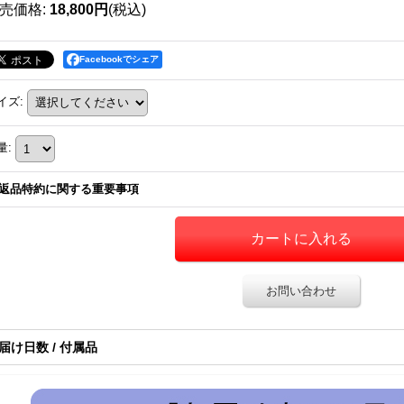
売価格
:
18,800円
(税込)
Facebookでシェア
イズ
:
量
:
返品特約に関する重要事項
お問い合わせ
届け日数 / 付属品