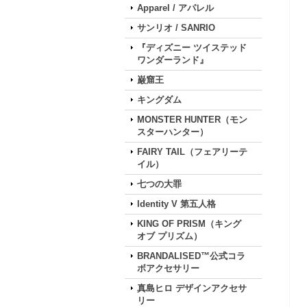
Apparel / アパレル
サンリオ / SANRIO
『ディズニー ツイステッド
ワンダーランド』
巌窟王
キングダム
MONSTER HUNTER（モン
スターハンター）
FAIRY TAIL（フェアリーテ
イル）
七つの大罪
Identity V 第五人格
KING OF PRISM（キング
オブ プリズム）
BRANDALISED™公式コラ
ボアクセサリー
真島ヒロ デザインアクセサ
リー