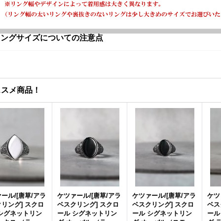
リングサイズについての注意点
ススメ商品！
ール/[唐草/アラ
ケツァール/[唐草/アラ
ケツァール/[唐草/アラ
ケツ
リング] スクロ
ベスクリング] スクロ
ベスクリング] スクロ
ベス
 シグネットリン
ール シグネットリン
ール シグネットリン
ール