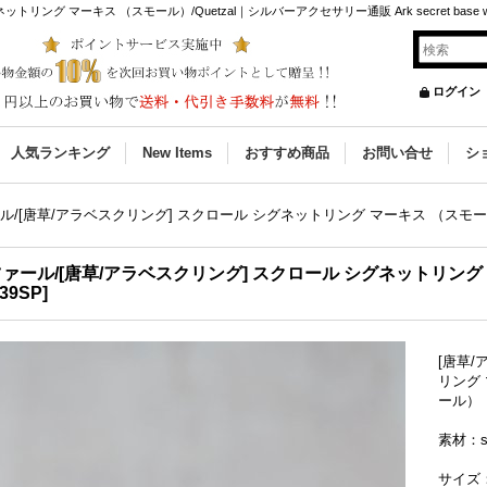
ング マーキス （スモール）/Quetzal｜シルバーアクセサリー通販 Ark secret base we
ログイン
人気ランキング
New Items
おすすめ商品
お問い合せ
シ
ル/[唐草/アラベスクリング] スクロール シグネットリング マーキス （スモール）
ァール/[唐草/アラベスクリング] スクロール シグネットリング マ
39SP
]
[唐草/
リング 
ール）
素材：si
サイズ