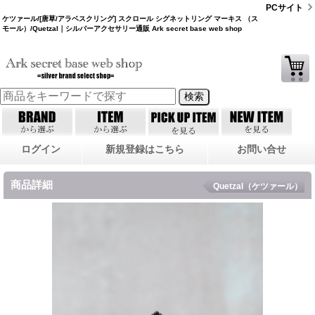
PCサイト
ケツァール/[唐草/アラベスクリング] スクロール シグネットリング マーキス （ス
モール）/Quetzal｜シルバーアクセサリー通販 Ark secret base web shop
ログイン
新規登録はこちら
お問い合せ
商品詳細
Quetzal（ケツァール）