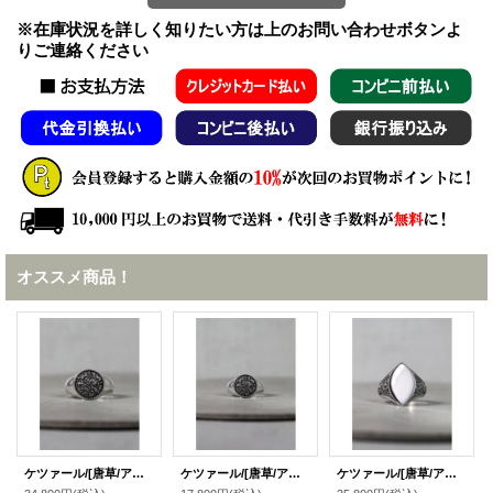
※在庫状況を詳しく知りたい方は上のお問い合わせボタンよ
りご連絡ください
オススメ商品！
ケツァール/[唐草/アラベスクリング] スクロール シグネットリング ラウンド （ラージ）/Quetzal
ケツァール/[唐草/アラベスクリング] スクロール シグネットリング ラウンド（スモール）/Quetzal
ケツァール/[唐草/アラベスクリング] スクロール シグネットリング マーキス （ラージ）/Quetzal