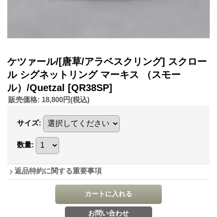
ケツァール/[唐草/アラベスクリング] スクロー
ル シグネットリング マーキス （スモー
ル）/Quetzal
[QR38SP]
販売価格
:
18,800円
(税込)
サイズ
:
数量
:
返品特約に関する重要事項