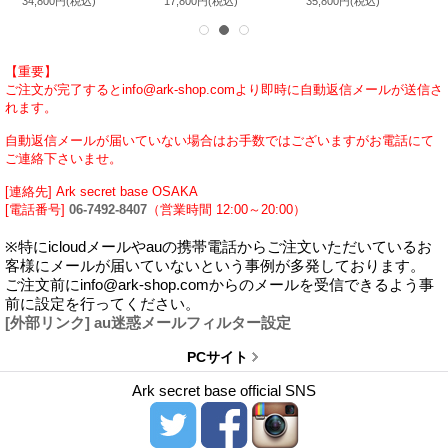
34,800円
(税込)
17,800円
(税込)
35,800円
(税込)
【重要】
ご注文が完了するとinfo@ark-shop.comより即時に自動返信メールが送信さ
れます。
自動返信メールが届いていない場合はお手数ではございますがお電話にて
ご連絡下さいませ。
[連絡先] Ark secret base OSAKA
[電話番号]
06-7492-8407
（営業時間 12:00～20:00）
※特にicloudメールやauの携帯電話からご注文いただいているお
客様にメールが届いていないという事例が多発しております。
ご注文前にinfo@ark-shop.comからのメールを受信できるよう事
前に設定を行ってください。
[外部リンク] au迷惑メールフィルター設定
PCサイト
Ark secret base official SNS