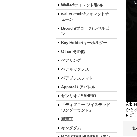
Wallet/ウォレット/財布
wallet chain/ウォレットチ
ェーン
Brooch/ブローチ/ラペルピ
ン
Key Holder/キーホルダー
Other/その他
ペアリング
ペアネックレス
ペアブレスレット
Apparel / アパレル
サンリオ / SANRIO
Ark
『ディズニー ツイステッド
から
ワンダーランド』
詳
巌窟王
キングダム
表
MONSTER HUNTER（モン