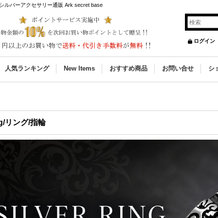
アクセサリー通販 Ark secret base
ログイン
人気ランキング
New Items
おすすめ商品
お問い合せ
シ
ng/リング/指輪