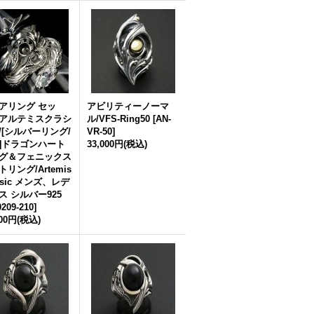
アリング セッ
アビリティーノーマ
アルテミスクラシ
ル/VFS-Ring50
[
AN-
/[シルバーリング/
VR-50
]
]ドラゴンハート
33,000円
(税込)
グ＆フェニックス
リング/Artemis
ssic メンズ、レデ
ス シルバー925
0209-210
]
000円
(税込)