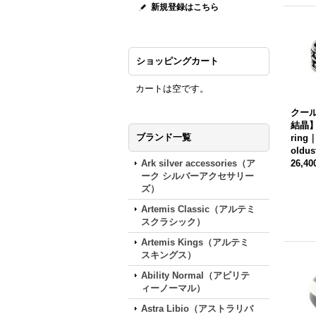
新規登録はこちら
ショッピングカート
カートは空です。
クー
結晶】s
ブランド一覧
ring
oldus
Ark silver accessories（ア
26,4
ーク シルバーアクセサリー
ズ）
Artemis Classic（アルテミ
スクラシック）
Artemis Kings（アルテミ
スキングス）
Ability Normal（アビリテ
ィーノーマル）
Astra Libio（アストラリバ