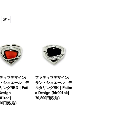
次
»
ティマデザイン/
ファティマデザイン/
・シュエール デ
サン・シュエール デ
リングRED｜Fati
ルタリングBK｜Fatim
Design
a Design
[
fdr001bk
]
001red
]
30,800円
(税込)
800円
(税込)