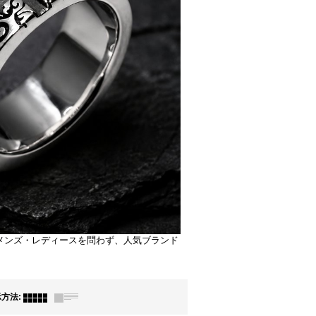
ます。メンズ・レディースを問わず、人気ブランド
示方法
: