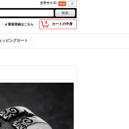
文字サイズ
:
0
カートの中身
新規登録はこちら
ョッピングカート