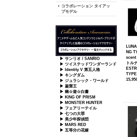
コラボレーション タイアッ
プモデル
LUNA
NG T
scen
▶ サンリオ / SANRIO
トル
▶ ツイステッドワンダーランド
ESTR
▶ Identity V 第五人格
TYPE
▶ キングダム
15,9
▶ ジュラシック・ワールド
▶ 巌窟王
▶ 幽☆遊☆白書
▶ KING OF PRISM
▶ MONSTER HUNTER
▶ フェアリーテイル
▶ 七つの大罪
▶ 美少年探偵団
▶ MARS RED
▶ 五等分の花嫁