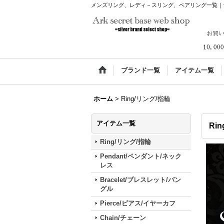
メンズリング、レディ－スリング、ペアリング一覧｜シルバー
ブランド一覧
アイテム一覧
ホーム
>
Ring/リング/指輪
アイテム一覧
Ri
Ring/リング/指輪
Pendant/ペンダント/ネック
レス
Bracelet/ブレスレット/バン
グル
Pierce/ピアス/イヤーカフ
Chain/チェーン