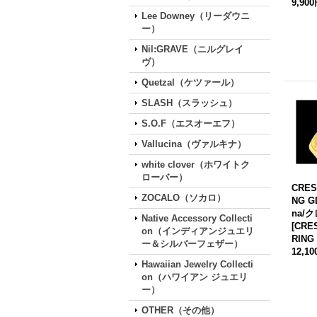
9,90
Lee Downey（リーダウニ
ー）
Nil:GRAVE（ニルグレイ
ヴ）
Quetzal（ケツァール）
SLASH（スラッシュ）
S.O.F（エスオーエフ）
Vallucina（ヴァルキナ）
white clover（ホワイトク
ローバー）
CRES
ZOCALO（ソカロ）
NG G
na/
Native Accessory Collecti
[
CRE
on（インディアンジュエリ
RING
ー＆シルバーフェザー）
12,1
Hawaiian Jewelry Collecti
on（ハワイアン ジュエリ
ー）
OTHER（その他）