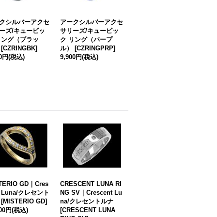
クシルバーアクセ
アークシルバーアクセ
ーズ/キュービッ
サリーズ/キュービッ
リング（ブラッ
ク リング（パープ
[
CZRINGBK
]
ル）
[
CZRINGPRP
]
00円
(税込)
9,900円
(税込)
TERIO GD｜Cres
CRESCENT LUNA RI
t Luna/クレセント
NG SV｜Crescent Lu
[
MISTERIO GD
]
na/クレセントルナ
200円
(税込)
[
CRESCENT LUNA