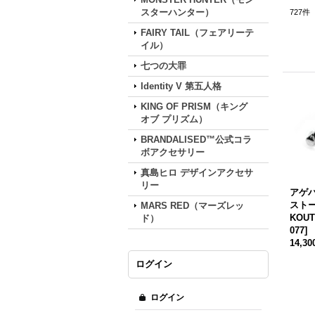
スターハンター）
727
件
FAIRY TAIL（フェアリーテ
イル）
七つの大罪
Identity V 第五人格
KING OF PRISM（キング
オブ プリズム）
BRANDALISED™公式コラ
ボアクセサリー
真島ヒロ デザインアクセサ
リー
アゲ
ストー
MARS RED（マーズレッ
KOUT
ド）
077
]
14,3
ログイン
ログイン